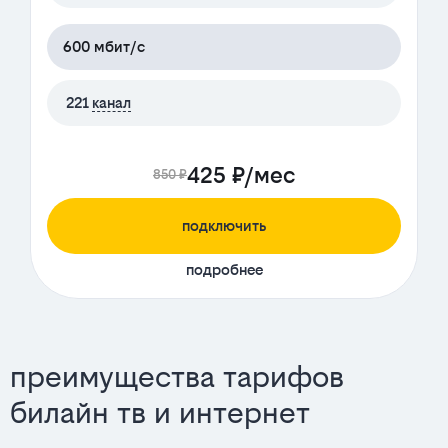
600 мбит/с
221
канал
425 ₽/мес
850 ₽
подключить
подробнее
преимущества тарифов
билайн тв и интернет