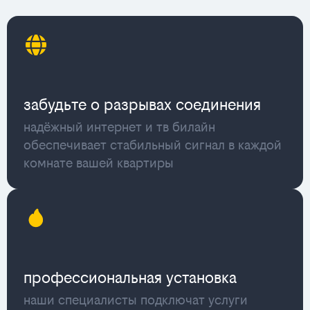
забудьте о разрывах соединения
надёжный интернет и тв билайн
обеспечивает стабильный сигнал в каждой
комнате вашей квартиры
профессиональная установка
наши специалисты подключат услуги