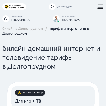
Долгопрудный
поддержка
подключение
8 800 700 80 00
8 800 700 86 90
билайн в Долгопрудном
/
тарифы интернет c тв в
Долгопрудном
билайн домашний интернет и
телевидение тарифы
в Долгопрудном
цена на 2 месяца
Для игр + ТВ