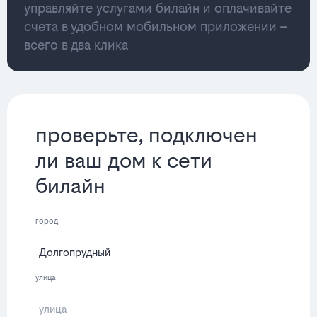
управляйте услугами билайн и оплачивайте
счета в удобном мобильном приложении –
всего в два клика
проверьте, подключен
ли ваш дом к сети
билайн
город
улица