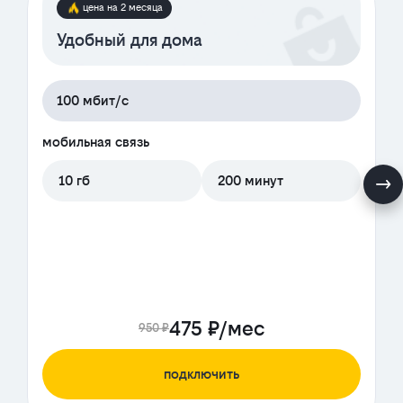
цена на 2 месяца
Удобный для дома
100 мбит/с
мобильная связь
10 гб
200 минут
475 ₽/мес
950 ₽
подключить