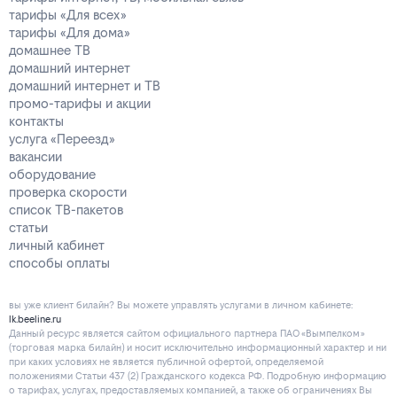
тарифы «Для всех»
тарифы «Для дома»
домашнее ТВ
домашний интернет
домашний интернет и ТВ
промо-тарифы и акции
контакты
услуга «Переезд»
вакансии
оборудование
проверка скорости
список ТВ-пакетов
статьи
личный кабинет
способы оплаты
вы уже клиент билайн? Вы можете управлять услугами в личнoм кaбинeтe:
lk.beeline.ru
Данный ресурс является сайтом официального партнера ПАО «Вымпелком»
(торговая марка билайн) и носит исключительно информационный характер и ни
при каких условиях не является публичной офертой, определяемой
положениями Статьи 437 (2) Гражданского кодекса РФ. Подробную информацию
о тарифах, услугах, предоставляемых компанией, а также об ограничениях Вы