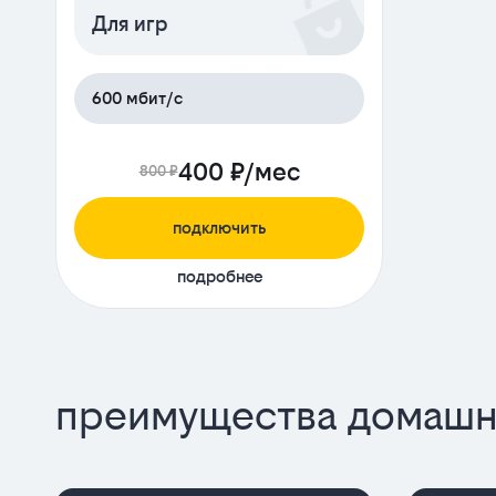
Для игр
600 мбит/с
400 ₽/мес
800 ₽
подключить
подробнее
преимущества домашне