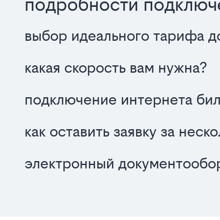
подробности подключе
выбор идеального тарифа д
какая скорость вам нужна?
подключение интернета бил
как оставить заявку за неск
электронный документообор