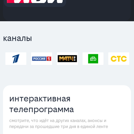
каналы
интерактивная
телепрограмма
смотрите, что идёт на других каналах, анонсы и
передачи за прошедшие три дня в единой ленте