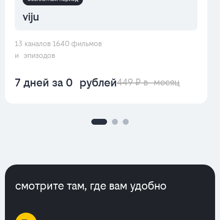
viju
13 каналов 1640 фильмов
и эпизодов
7 дней за 0 рублей
449 ₽ в месяц
смотрите там, где вам удобно