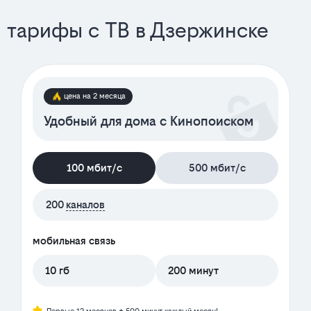
тарифы с ТВ в Дзержинске
цена на 2 месяца
Удобный для дома с Кинопоиском
100 мбит/с
500 мбит/с
200
каналов
мобильная связь
10 гб
200 минут