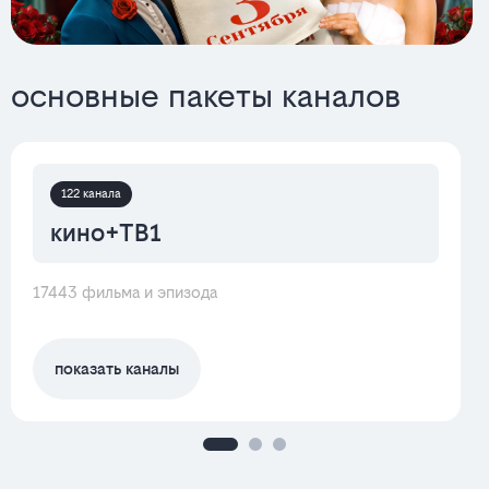
основные пакеты каналов
122 канала
кино+ТВ1
17443 фильма и эпизода
показать каналы