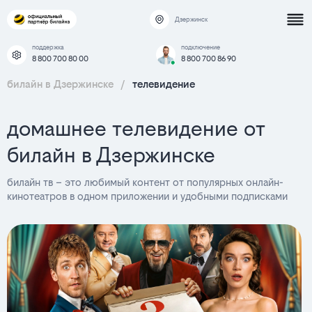
Дзержинск
поддержка
подключение
8 800 700 80 00
8 800 700 86 90
билайн в Дзержинске
/
телевидение
домашнее телевидение от
билайн в Дзержинске
билайн тв – это любимый контент от популярных онлайн-
кинотеатров в одном приложении и удобными подписками