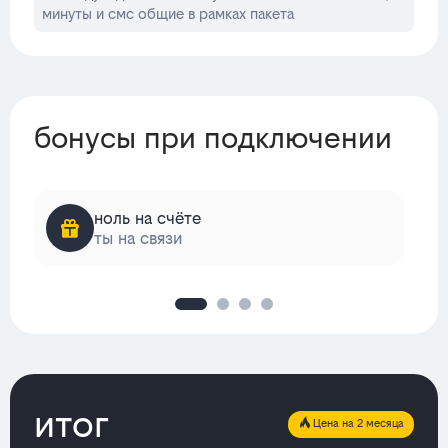
минуты и смс общие в рамках пакета
бонусы при подключении
ноль на счёте
ты на связи
итог
Цена на 2 месяца