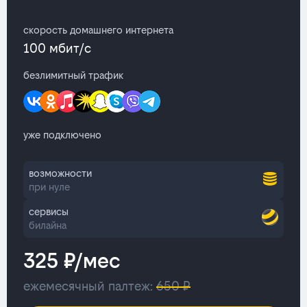
скорость домашнего интернета
100 мбит/с
безлимитный трафик
уже подключено
возможности
при нуле
сервисы
билайна
325 ₽/мес
ежемесячный палтеж:
650 ₽