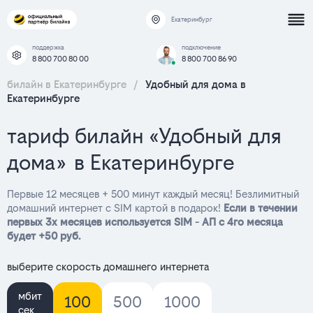
Екатеринбург
поддержка
подключение
8 800 700 80 00
8 800 700 86 90
билайн в Екатеринбурге
/
Удобный для дома в
Екатеринбурге
тариф билайн «Удобный для
дома» в Екатеринбурге
Первые 12 месяцев + 500 минут каждый месяц! Безлимитный
домашний интернет с SIM картой в подарок!
Если в течении
первых 3х месяцев используется SIM - АП с 4го месяца
будет +50 руб.
выберите скорость домашнего интернета
мбит
100
500
1000
сек