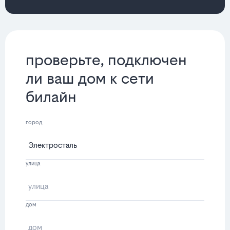
проверьте, подключен
ли ваш дом к сети
билайн
город
улица
дом