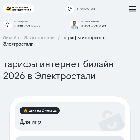
Электросталь
поддержка
подключение
8 800 700 80 00
8 800 700 86 90
билайн в Электростали
/
тарифы интернет в
Электростали
тарифы интернет билайн
2026 в Электростали
цена на 2 месяца
Для игр