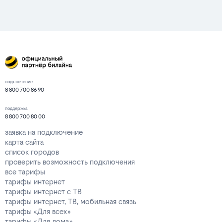
подключение
8 800 700 86 90
поддержка
8 800 700 80 00
заявка на подключение
карта сайта
список городов
проверить возможность подключения
все тарифы
тарифы интернет
тарифы интернет с ТВ
тарифы интернет, ТВ, мобильная связь
тарифы «Для всех»
тарифы «Для дома»