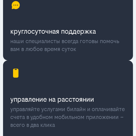
круглосуточная поддержка
наши специалисты всегда готовы помочь
вам в любое время суток
управление на расстоянии
управляйте услугами билайн и оплачивайте
счета в удобном мобильном приложении –
всего в два клика