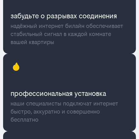
забудьте о разрывах соединения
надёжный интернет билайн обеспечивает
стабильный сигнал в каждой комнате
вашей квартиры
профессиональная установка
наши специалисты подключат интернет
быстро, аккуратно и совершенно
бесплатно