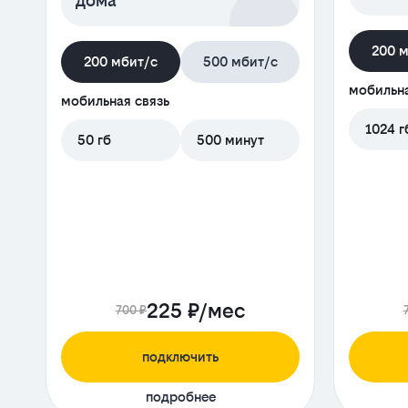
дома
200 
200 мбит/с
500 мбит/с
мобильна
мобильная связь
1024 г
50 гб
500 минут
225 ₽/мес
700 ₽
подключить
подробнее