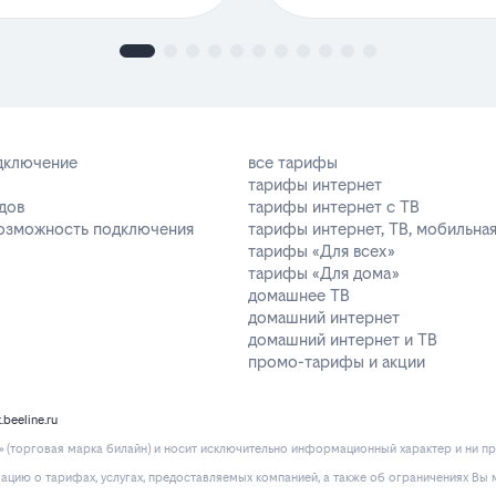
одключение
все тарифы
тарифы интернет
дов
тарифы интернет с ТВ
возможность подключения
тарифы интернет, ТВ, мобильная
тарифы «Для всех»
тарифы «Для дома»
домашнее ТВ
домашний интернет
домашний интернет и ТВ
промо-тарифы и акции
k.beeline.ru
(торговая марка билайн) и носит исключительно информационный характер и ни пр
ию о тарифах, услугах, предоставляемых компанией, а также об ограничениях Вы м