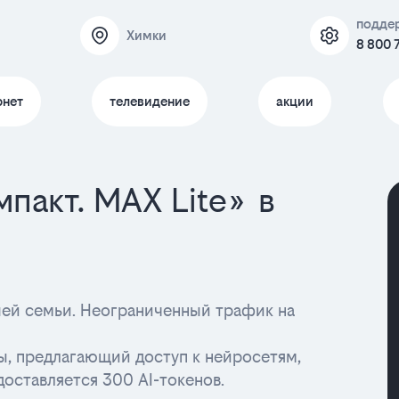
подде
Химки
8 800 
рнет
телевидение
акции
пакт. MAX Lite» в
ашей семьи. Неограниченный трафик на
ы, предлагающий доступ к нейросетям,
доставляется 300 AI-токенов.