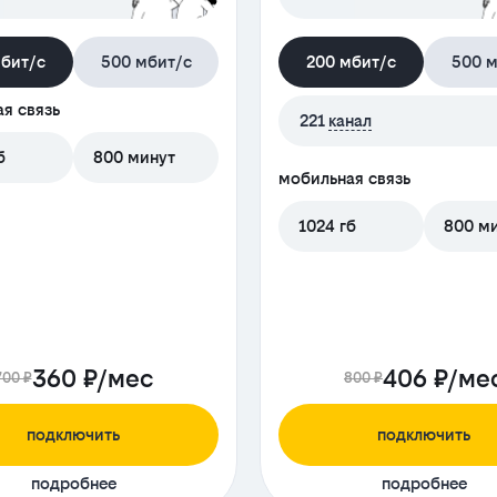
мбит/с
500 мбит/с
200 мбит/с
500 м
я связь
221
канал
б
800 минут
мобильная связь
1024 гб
800 м
360 ₽/мес
406 ₽/ме
700 ₽
800 ₽
подключить
подключить
подробнее
подробнее