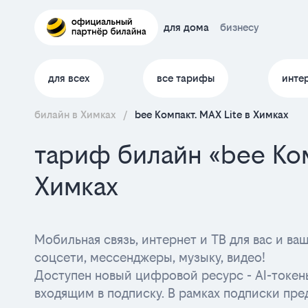
для дома
бизнесу
для всех
все тарифы
инте
билайн в Химках
/
bee Компакт. MAX Lite в Химках
тариф билайн «bee Ком
Химках
Мобильная связь, интернет и ТВ для вас и в
соцсети, мессенджеры, музыку, видео!
Доступен новый цифровой ресурс - AI-токен
входящим в подписку. В рамках подписки пре