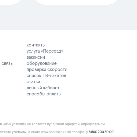
контакты
услуга «Переезд»
вакансии
 связь
оборудование
проверка скорости
список ТВ-пакетов
статьи
личный кабинет
способы оплаты
и каких условиях не является публичной офертой, определяемой
ожете уточнить на сайте www.beeline.ru и по телефону
8 800 700 80 00
.