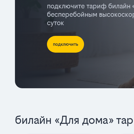
подключите тариф билайн 
бесперебойным высокоскор
суток
подключить
билайн «Для дома» та