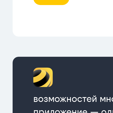
возможностей мн
приложение — од