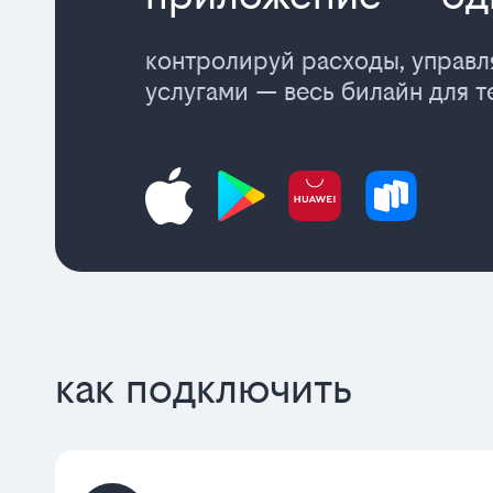
контролируй расходы, управ
услугами — весь билайн для т
как подключить