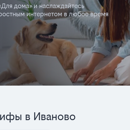
«Для дома» и наслаждайтесь
остным интернетом в любое время
рифы в Иваново