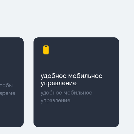
удобное мобильное
управление
чтобы
удобное мобильное
 время
управление