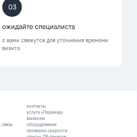
03
ожидайте специалиста
с вами свяжутся для уточнения времени
визита
контакты
услуга «Переезд»
вакансии
 связь
оборудование
проверка скорости
список ТВ-пакетов