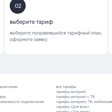
02
выберите тариф
выберите понравившийся тарифный план,
оформите заявку
одключение
все тарифы
тарифы интернет
дов
тарифы интернет с ТВ
возможность подключения
тарифы интернет, ТВ, мобильная
тарифы «Для всех»
тарифы «Для дома»