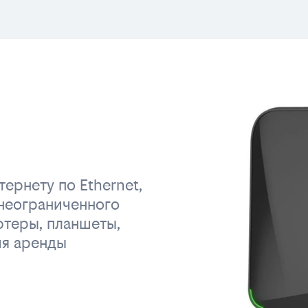
ернету по Ethernet,
неограниченного
ютеры, планшеты,
ия аренды