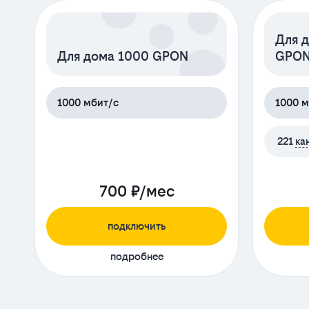
Для д
Для дома 1000 GPON
GPO
1000 мбит/с
1000 м
221
ка
700 ₽/мес
подключить
подробнее