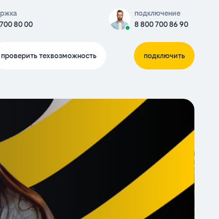
ержка
подключение
 700 80 00
8 800 700 86 90
проверить техвозможность
подключить