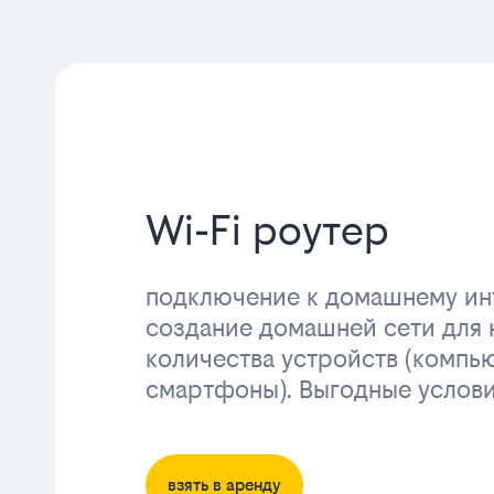
Wi-Fi роутер
подключение к домашнему инт
создание домашней сети для 
количества устройств (компь
смартфоны). Выгодные услов
взять в аренду