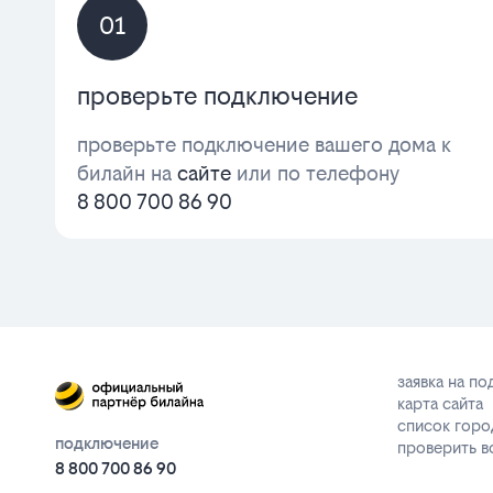
01
проверьте подключение
проверьте подключение вашего дома к
билайн на
сайте
или по телефону
8 800 700 86 90
заявка на п
карта сайта
список горо
подключение
проверить 
8 800 700 86 90