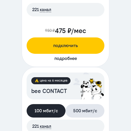
221
канал
475 ₽/мес
950 ₽
подключить
подробнее
цена на 6 месяцев
bee CONTACT
100 мбит/с
500 мбит/с
221
канал