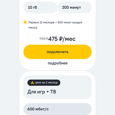
10 гб
200 минут
Первые 12 месяцев + 500 минут каждый
месяц!
475 ₽/мес
950 ₽
подключить
подробнее
цена на 2 месяца
Для игр + ТВ
600 мбит/с