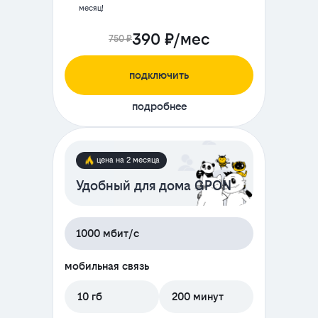
месяц!
390 ₽/мес
750 ₽
подключить
подробнее
цена на 2 месяца
Удобный для дома GPON
1000 мбит/с
мобильная связь
10 гб
200 минут