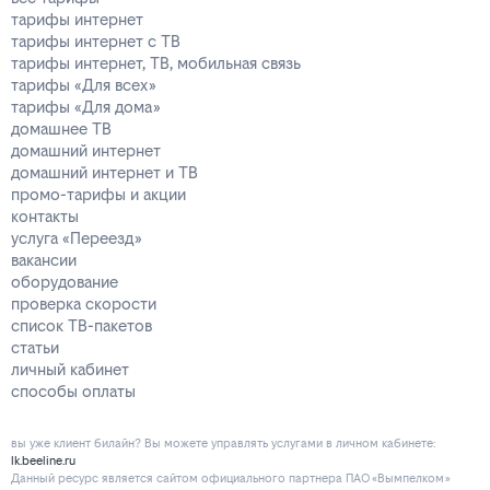
тарифы интернет
тарифы интернет с ТВ
тарифы интернет, ТВ, мобильная связь
тарифы «Для всех»
тарифы «Для дома»
домашнее ТВ
домашний интернет
домашний интернет и ТВ
промо-тарифы и акции
контакты
услуга «Переезд»
вакансии
оборудование
проверка скорости
список ТВ-пакетов
статьи
личный кабинет
способы оплаты
вы уже клиент билайн? Вы можете управлять услугами в личнoм кaбинeтe:
lk.beeline.ru
Данный ресурс является сайтом официального партнера ПАО «Вымпелком»