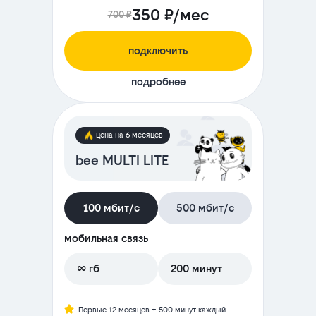
350 ₽/мес
700 ₽
подключить
подробнее
цена на 6 месяцев
bee MULTI LITE
100 мбит/с
500 мбит/с
мобильная связь
∞ гб
200 минут
Первые 12 месяцев + 500 минут каждый