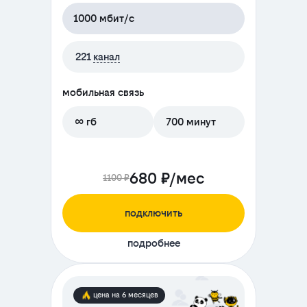
1000 мбит/с
221
канал
мобильная связь
∞ гб
700 минут
680 ₽/мес
1100 ₽
подключить
подробнее
цена на 6 месяцев