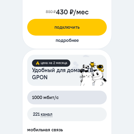
430 ₽/мес
850 ₽
подключить
подробнее
цена на 2 месяца
Удобный для дома с ТВ
GPON
1000 мбит/с
221
канал
мобильная связь