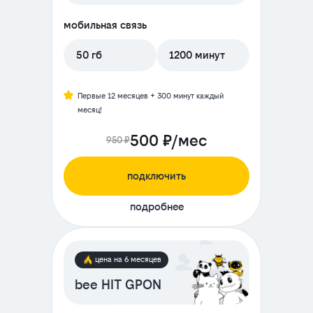
мобильная связь
50 гб
1200 минут
Первые 12 месяцев + 300 минут каждый
месяц!
500 ₽/мес
950 ₽
подключить
подробнее
цена на 6 месяцев
bee HIT GPON