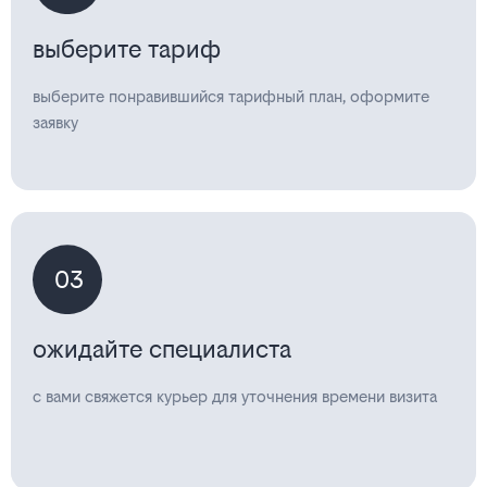
выберите тариф
выберите понравившийся тарифный план, оформите
заявку
03
ожидайте специалиста
с вами свяжется курьер для уточнения времени визита