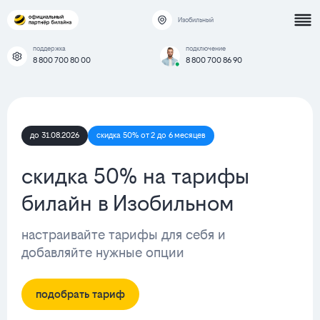
Изобильный
поддержка
подключение
8 800 700 80 00
8 800 700 86 90
до 31.08.2026
скидка 50% от 2 до 6 месяцев
скидка 50% на тарифы
билайн в Изобильном
настраивайте тарифы для себя и
добавляйте нужные опции
подобрать тариф