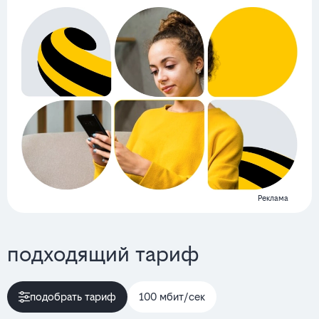
Реклама
подходящий тариф
подобрать тариф
100 мбит/сек