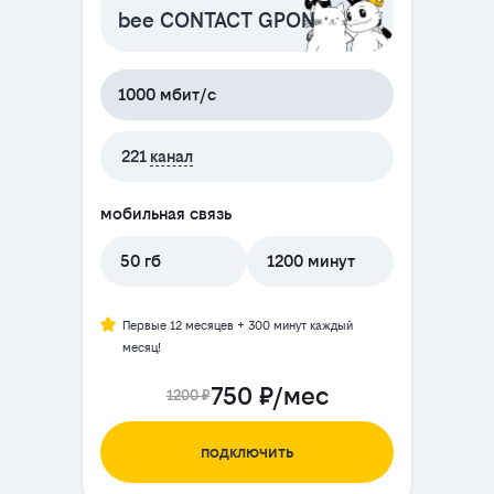
bee CONTACT GPON
1000 мбит/с
221
канал
мобильная связь
50 гб
1200 минут
Первые 12 месяцев + 300 минут каждый
месяц!
750 ₽/мес
1200 ₽
подключить