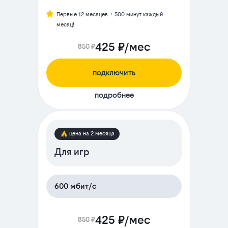
Первые 12 месяцев + 500 минут каждый
месяц!
425 ₽/мес
850 ₽
подключить
подробнее
цена на 2 месяца
Для игр
600 мбит/с
425 ₽/мес
850 ₽