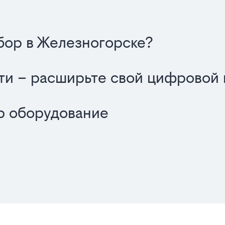
бор в Железногорске?
ти – расширьте свой цифровой
р оборудование