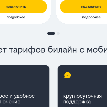
подключить
подключить
подробнее
подробнее
т тарифов билайн с моб
рое и удобное
круглосуточная
лючение
поддержка