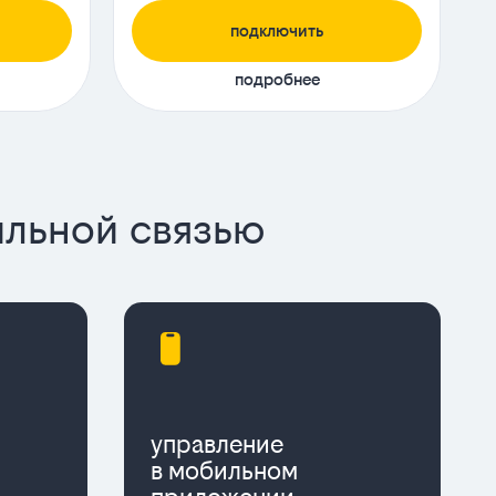
подключить
подробнее
ильной связью
управление
в мобильном