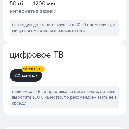
50 гб
1200 мин
интернет
на звонки
на каждую дополнительную sim 50 гб ежемесячно, а
минуты и смс общие в рамках пакета
цифровое ТВ
включая 0 HD
221 каналов
если смарт ТВ то приставка не обязательна, но если
вы хотите 100% качество, то рекомендуем взять ее в
аренду