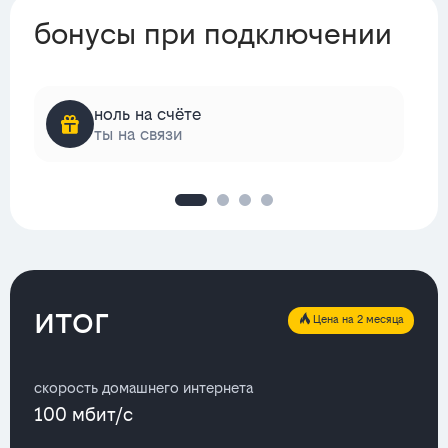
бонусы при подключении
ноль на счёте
ты на связи
итог
Цена на 2 месяца
скорость домашнего интернета
100 мбит/с