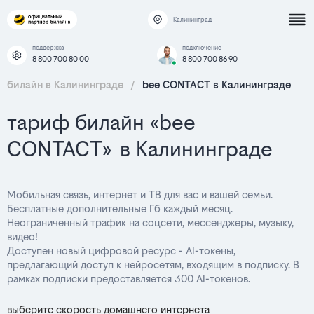
Калининград
поддержка
подключение
8 800 700 80 00
8 800 700 86 90
билайн в Калининграде
/
bee CONTACT в Калининграде
тариф билайн «bee
CONTACT» в Калининграде
Мобильная связь, интернет и ТВ для вас и вашей семьи.
Бесплатные дополнительные Гб каждый месяц.
Неограниченный трафик на соцсети, мессенджеры, музыку,
видео!
Доступен новый цифровой ресурс - AI-токены,
предлагающий доступ к нейросетям, входящим в подписку. В
рамках подписки предоставляется 300 AI-токенов.
выберите скорость домашнего интернета