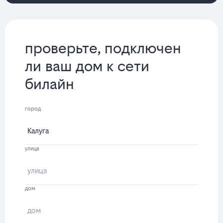
проверьте, подключен
ли ваш дом к сети
билайн
город
улица
дом