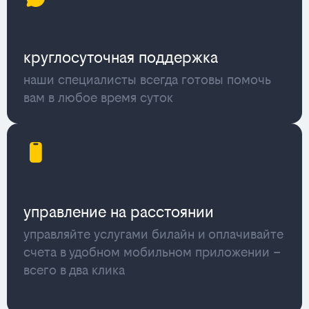
круглосуточная поддержка
наши специалисты всегда готовы помочь
вам в любое время суток
управление на расстоянии
управляйте услугами билайн и оплачивайте
счета в удобном мобильном приложении –
всего в два клика