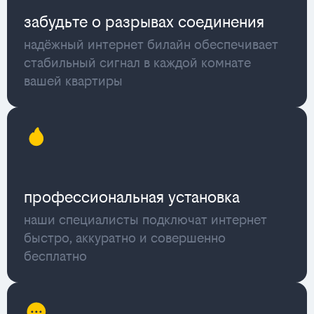
забудьте о разрывах соединения
надёжный интернет билайн обеспечивает
стабильный сигнал в каждой комнате
вашей квартиры
профессиональная установка
наши специалисты подключат интернет
быстро, аккуратно и совершенно
бесплатно