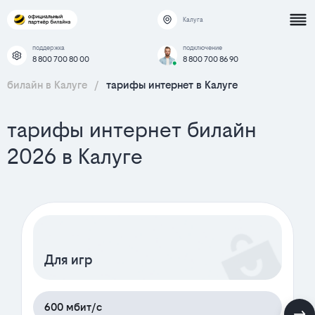
Калуга
поддержка
подключение
8 800 700 80 00
8 800 700 86 90
билайн в Калуге
/
тарифы интернет в Калуге
тарифы интернет билайн
2026 в Калуге
Для игр
600 мбит/с