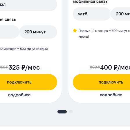
мобильная связь
нал
∞ гб
200 м
я связь
Первые 12 месяцев + 500 минут 
200 минут
месяц!
12 месяцев + 500 минут каждый
325 ₽/мес
400 ₽/ме
850 ₽
800 ₽
подключить
подключить
подробнее
подробнее