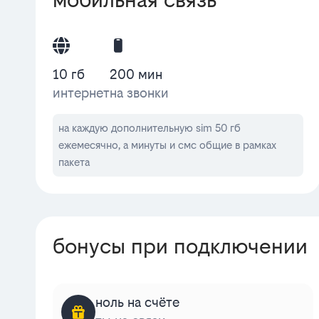
10 гб
200 мин
интернет
на звонки
на каждую дополнительную sim 50 гб
ежемесячно, а минуты и смс общие в рамках
пакета
бонусы при подключении
ноль на счёте