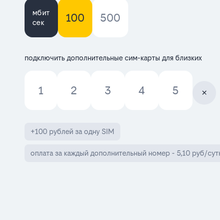
мбит
100
500
сек
подключить дополнительные сим-карты для близких
1
2
3
4
5
+100 рублей за одну SIM
оплата за каждый дополнительный номер - 5,10 руб/сут