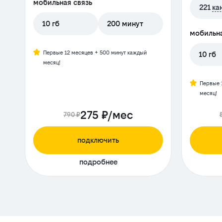
мобильная связь
221
ка
10 гб
200 минут
мобильна
Первые 12 месяцев + 500 минут каждый
10 гб
месяц!
Первые 
месяц!
275 ₽/мес
790 ₽
подключить
подробнее