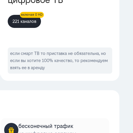
включая 0 HD
221 каналов
если смарт ТВ то приставка не обязательна, но
если вы хотите 100% качество, то рекомендуем
взять ее в аренду
бесконечный трафик