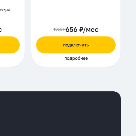
каждый
с
656 ₽/мес
1050 ₽
подключить
подробнее