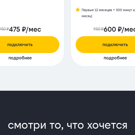
Первые 12 месяцев + 500 минут 
месяц!
475 ₽/мес
600 ₽/ме
950 ₽
950 ₽
подключить
подключить
подробнее
подробнее
смотри то, что хочется