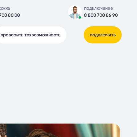
ржка
подключение
700 80 00
8 800 700 86 90
проверить техвозможность
подключить