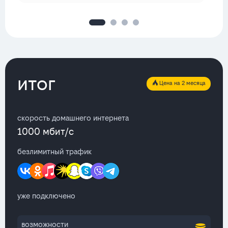
итог
Цена на 2 месяца
скорость домашнего интернета
1000 мбит/с
безлимитный трафик
уже подключено
возможности