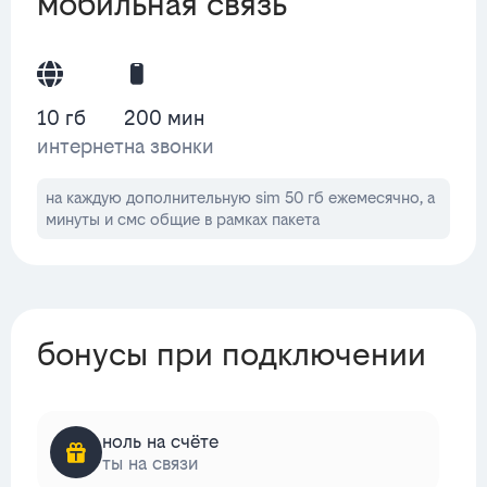
мобильная связь
10 гб
200 мин
интернет
на звонки
на каждую дополнительную sim 50 гб ежемесячно, а
минуты и смс общие в рамках пакета
бонусы при подключении
ноль на счёте
ты на связи