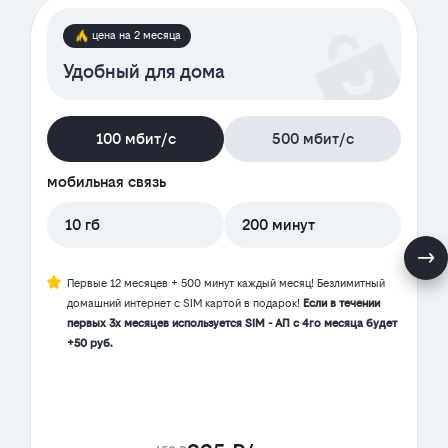
цена на 2 месяца
Удобный для дома
100 мбит/с
500 мбит/с
мобильная связь
10 гб
200 минут
Первые 12 месяцев + 500 минут каждый месяц! Безлимитный
домашний интернет с SIM картой в подарок!
Если в течении
первых 3х месяцев используется SIM - АП с 4го месяца будет
+50 руб.