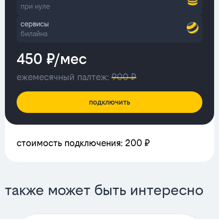
при нуле
сервисы
билайна
450 ₽/мес
ежемесячный палтеж:
900 ₽
подключить
стоимость подключения: 200 ₽
также может быть интересно