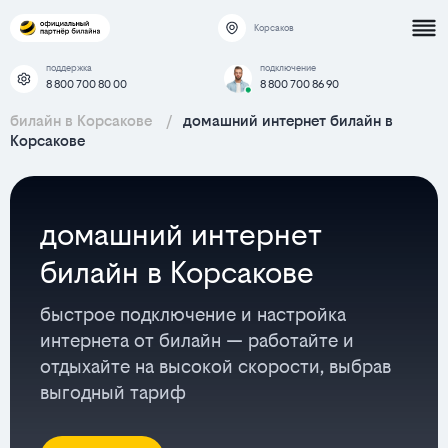
Корсаков
поддержка
подключение
8 800 700 80 00
8 800 700 86 90
билайн в Корсакове
/
домашний интернет билайн в
Корсакове
домашний интернет
билайн в Корсакове
быстрое подключение и настройка
интернета от билайн — работайте и
отдыхайте на высокой скорости, выбрав
выгодный тариф