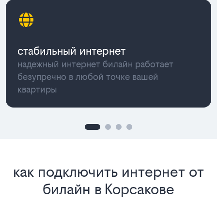
стабильный интернет
надежный интернет билайн работает
безупречно в любой точке вашей
квартиры
как подключить интернет от
билайн в Корсакове