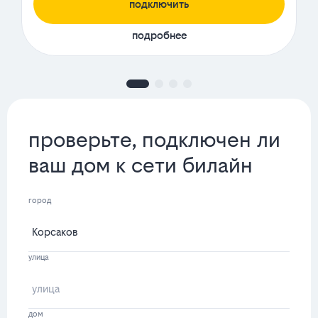
подключить
подробнее
проверьте, подключен ли
ваш дом к сети билайн
город
улица
дом