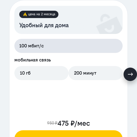
цена на 2 месяца
Удобный для дома
100 мбит/с
мобильная связь
10 гб
200 минут
475 ₽/мес
950 ₽