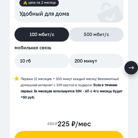
цена на 2 месяца
Удобный для дома
100 мбит/с
500 мбит/с
мобильная связь
10 гб
200 минут
Первые 12 месяцев + 500 минут каждый месяц! Безлимитный
домашний интернет с SIM картой в подарок!
Если в течении
первых 3х месяцев используется SIM - АП с 4го месяца будет
+50 руб.
225 ₽/мес
450 ₽