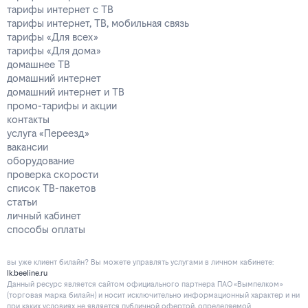
тарифы интернет с ТВ
тарифы интернет, ТВ, мобильная связь
тарифы «Для всех»
тарифы «Для дома»
домашнее ТВ
домашний интернет
домашний интернет и ТВ
промо-тарифы и акции
контакты
услуга «Переезд»
вакансии
оборудование
проверка скорости
список ТВ-пакетов
статьи
личный кабинет
способы оплаты
вы уже клиент билайн? Вы можете управлять услугами в личнoм кaбинeтe:
lk.beeline.ru
Данный ресурс является сайтом официального партнера ПАО «Вымпелком»
(торговая марка билайн) и носит исключительно информационный характер и ни
при каких условиях не является публичной офертой, определяемой