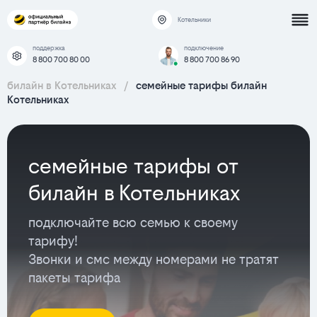
Котельники
поддержка
подключение
8 800 700 80 00
8 800 700 86 90
билайн в Котельниках
/
семейные тарифы билайн
Котельниках
семейные тарифы от
билайн в Котельниках
подключайте всю семью к своему
тарифу!
Звонки и смс между номерами не тратят
пакеты тарифа