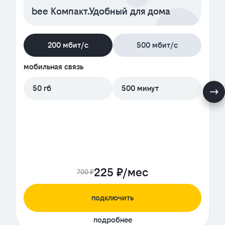
bee Компакт.Удобный для дома
200 мбит/с
500 мбит/с
мобильная связь
50 гб
500 минут
225 ₽/мес
700 ₽
подключить
подробнее