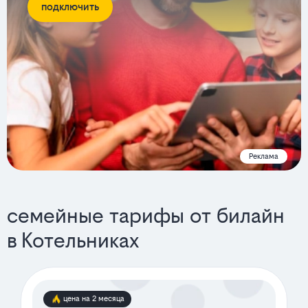
подключить
Реклама
семейные тарифы от билайн
в Котельниках
цена на 2 месяца