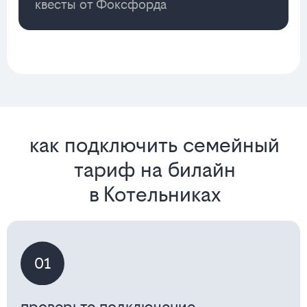
квесты от Фоксфорда
как подключить семейный
тариф на билайн
в Котельниках
01