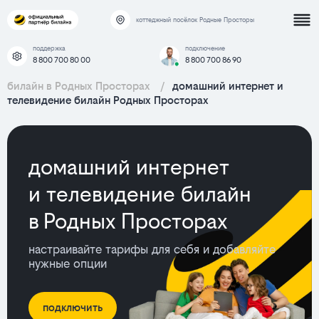
коттеджный посёлок Родные Просторы
поддержка
подключение
8 800 700 80 00
8 800 700 86 90
билайн в Родных Просторах
/
домашний интернет и
телевидение билайн Родных Просторах
домашний интернет
и телевидение билайн
в Родных Просторах
настраивайте тарифы для себя и добавляйте
нужные опции
подключить