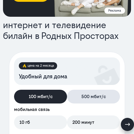
Реклама
интернет и телевидение
билайн в Родных Просторах
тарифы
цена на 2 месяца
Удобный для дома
100 мбит/с
500 мбит/с
мобильная связь
10 гб
200 минут