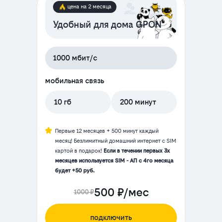
цена на 2 месяца
Удобный для дома GPON
1000 мбит/с
мобильная связь
10 гб
200 минут
Первые 12 месяцев + 500 минут каждый
месяц! Безлимитный домашний интернет с SIM
картой в подарок!
Если в течении первых 3х
месяцев используется SIM - АП с 4го месяца
будет +50 руб.
500 ₽/мес
1000 ₽
подключить