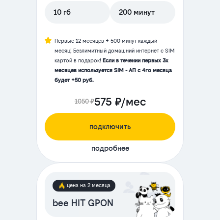
10 гб
200 минут
Первые 12 месяцев + 500 минут каждый
месяц! Безлимитный домашний интернет с SIM
картой в подарок!
Если в течении первых 3х
месяцев используется SIM - АП с 4го месяца
будет +50 руб.
575 ₽/мес
1050 ₽
подключить
подробнее
цена на 2 месяца
bee HIT GPON