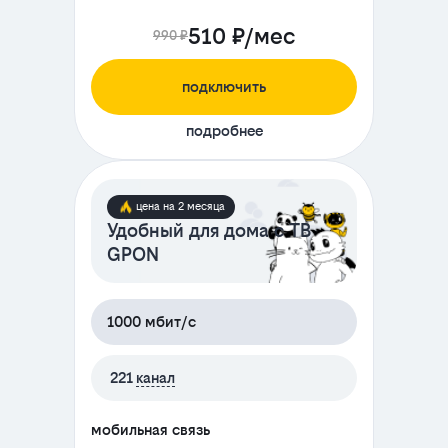
510 ₽/мес
990 ₽
подключить
подробнее
цена на 2 месяца
Удобный для дома с ТВ
GPON
1000 мбит/с
221
канал
мобильная связь