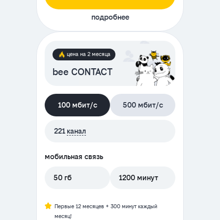
подробнее
цена на 2 месяца
bee CONTACT
100 мбит/с
500 мбит/с
221
канал
мобильная связь
50 гб
1200 минут
Первые 12 месяцев + 300 минут каждый
месяц!