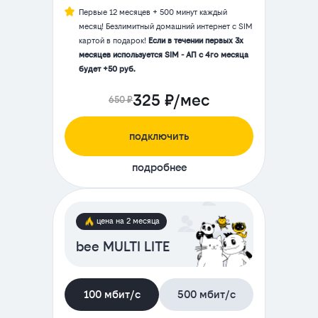
Первые 12 месяцев + 500 минут каждый
месяц! Безлимитный домашний интернет с SIM
картой в подарок!
Если в течении первых 3х
месяцев используется SIM - АП с 4го месяца
будет +50 руб.
325 ₽/мес
650 ₽
подключить
подробнее
цена на 2 месяца
bee MULTI LITE
100 мбит/с
500 мбит/с