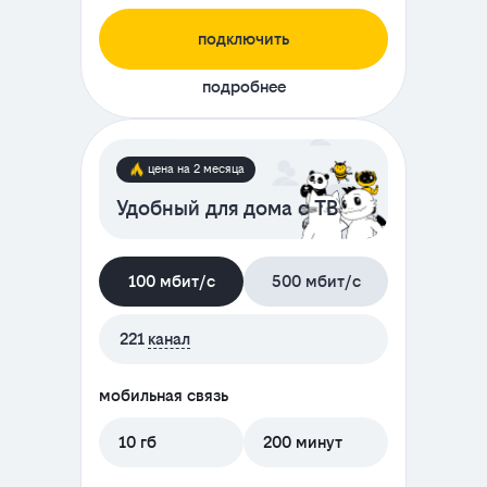
подключить
подробнее
цена на 2 месяца
Удобный для дома с ТВ
100 мбит/с
500 мбит/с
221
канал
мобильная связь
10 гб
200 минут