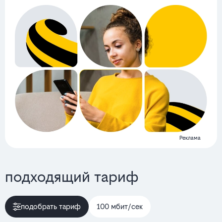
Реклама
подходящий тариф
подобрать тариф
100 мбит/сек