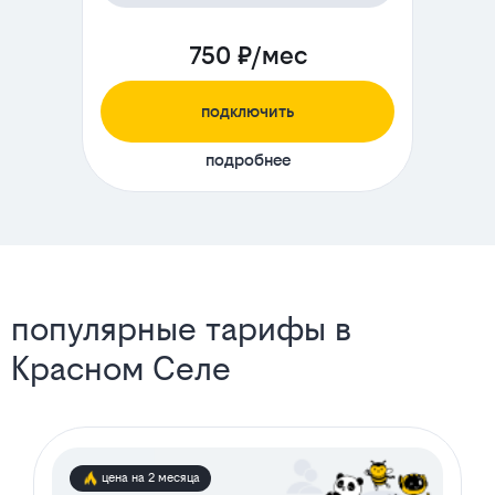
750 ₽/мес
подключить
подробнее
популярные тарифы в
Красном Селе
цена на 2 месяца