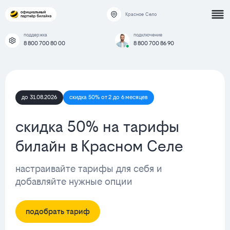
Красное Село
поддержка
подключение
8 800 700 80 00
8 800 700 86 90
до 31.08.2026
скидка 50% от 2 до 6 месяцев
скидка 50% на тарифы
билайн в Красном Селе
настраивайте тарифы для себя и
добавляйте нужные опции
подобрать тариф