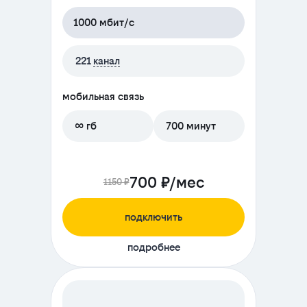
1000 мбит/с
221
канал
мобильная связь
∞ гб
700 минут
700 ₽/мес
1150 ₽
подключить
подробнее