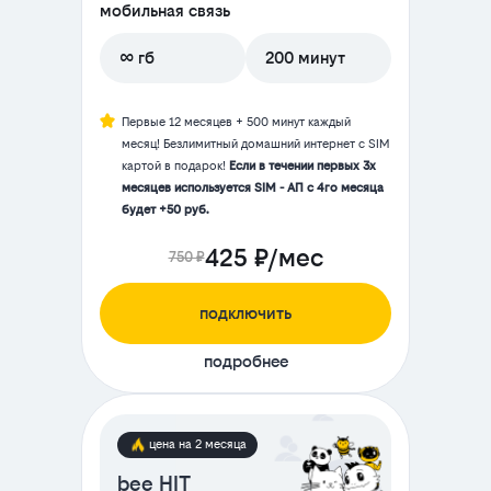
мобильная связь
∞ гб
200 минут
Первые 12 месяцев + 500 минут каждый
месяц! Безлимитный домашний интернет с SIM
картой в подарок!
Если в течении первых 3х
месяцев используется SIM - АП с 4го месяца
будет +50 руб.
425 ₽/мес
750 ₽
подключить
подробнее
цена на 2 месяца
bee HIT