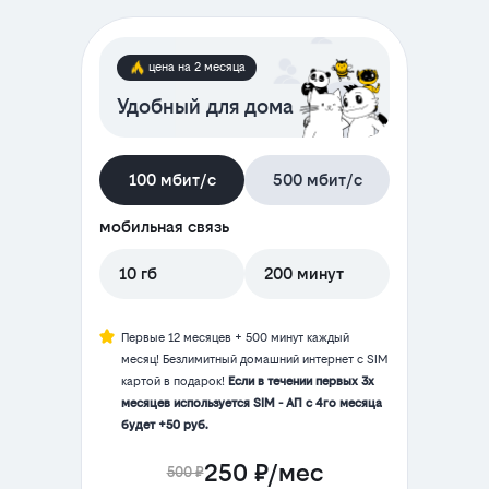
цена на 2 месяца
Удобный для дома
100 мбит/с
500 мбит/с
мобильная связь
10 гб
200 минут
Первые 12 месяцев + 500 минут каждый
месяц! Безлимитный домашний интернет с SIM
картой в подарок!
Если в течении первых 3х
месяцев используется SIM - АП с 4го месяца
будет +50 руб.
250 ₽/мес
500 ₽