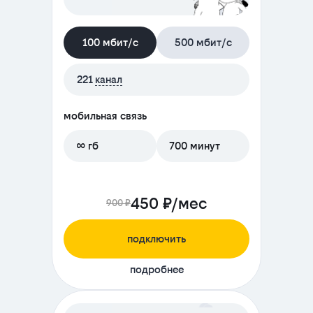
100 мбит/с
500 мбит/с
221
канал
мобильная связь
∞ гб
700 минут
450 ₽/мес
900 ₽
подключить
подробнее