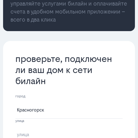
управляйте услугами билайн и оплачивайте
счета в удобном мобильном приложении –
всего в два клика
проверьте, подключен
ли ваш дом к сети
билайн
город
улица