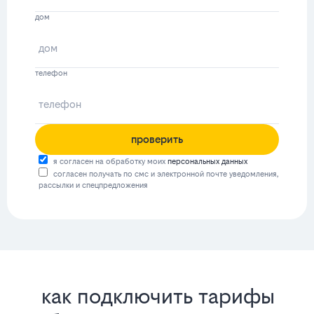
дом
телефон
проверить
я согласен на обработку моих
персональных данных
согласен получать по смс и электронной почте уведомления,
рассылки и спецпредложения
как подключить тарифы