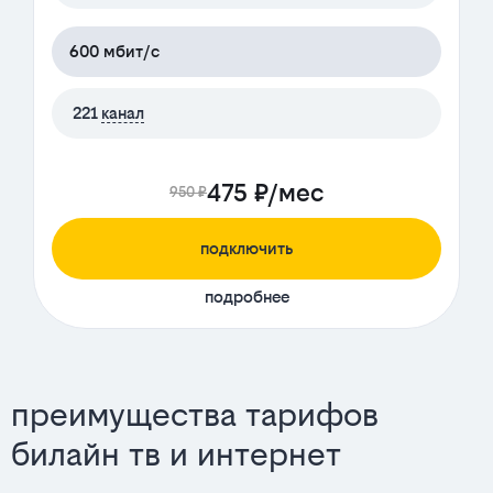
600 мбит/с
221
канал
475 ₽/мес
950 ₽
подключить
подробнее
преимущества тарифов
билайн тв и интернет