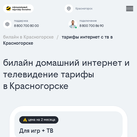
Красногорск
поддержка
подключение
8 800 700 80 00
8 800 700 86 90
билайн в Красногорске
/
тарифы интернет c тв в
Красногорске
билайн домашний интернет и
телевидение тарифы
в Красногорске
цена на 2 месяца
Для игр + ТВ