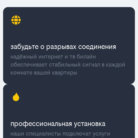
забудьте о разрывах соединения
надёжный интернет и тв билайн
обеспечивает стабильный сигнал в каждой
комнате вашей квартиры
профессиональная установка
наши специалисты подключат услуги