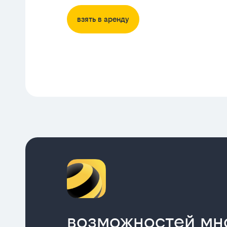
взять в аренду
возможностей мн