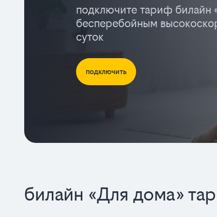
подключите тариф билайн 
бесперебойным высокоскор
суток
подключить
билайн «Для дома» та