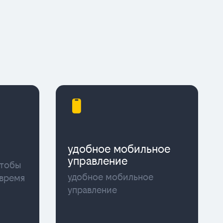
удобное мобильное
управление
чтобы
удобное мобильное
 время
управление