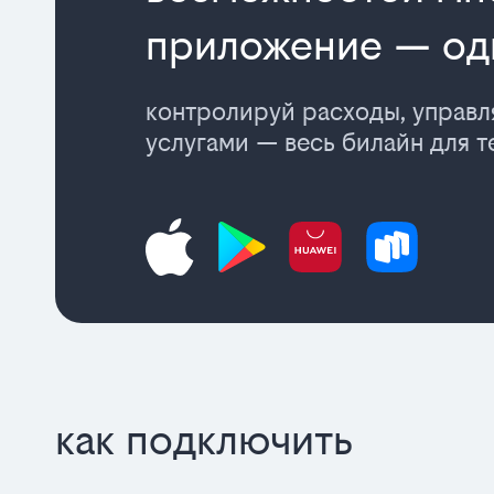
приложение — од
контролируй расходы, управ
услугами — весь билайн для т
как подключить