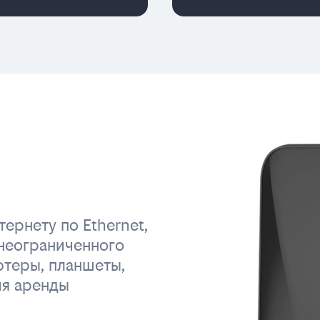
ернету по Ethernet,
неограниченного
ютеры, планшеты,
ия аренды