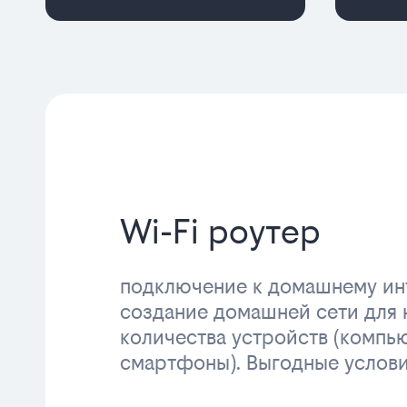
Wi-Fi роутер
подключение к домашнему инт
создание домашней сети для 
количества устройств (компь
смартфоны). Выгодные услов