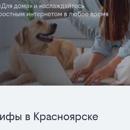
«Для дома» и наслаждайтесь
остным интернетом в любое время
рифы в Красноярске