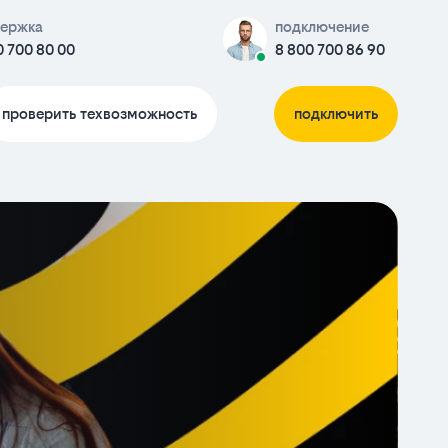
ержка
подключение
0 700 80 00
8 800 700 86 90
проверить техвозможность
подключить