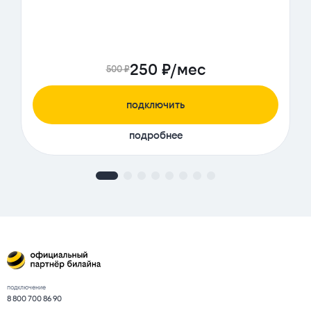
250 ₽/мес
500 ₽
подключить
подробнее
подключение
8 800 700 86 90