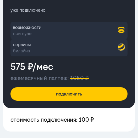
уже подключено
возможности
при нуле
сервисы
билайна
575 ₽/мес
ежемесячный палтеж:
1050 ₽
подключить
стоимость подключения: 100 ₽