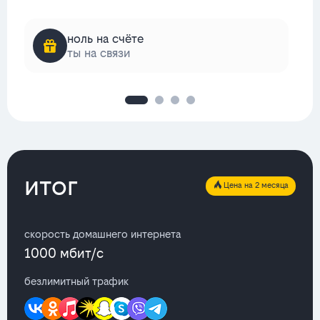
ноль на счёте
ты на связи
итог
Цена на 2 месяца
скорость домашнего интернета
1000 мбит/с
безлимитный трафик