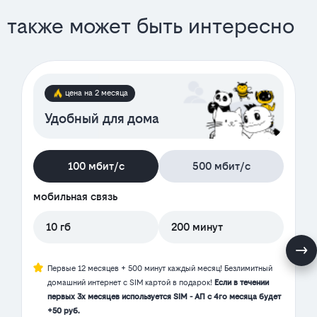
также может быть интересно
цена на 2 месяца
Удобный для дома
100 мбит/с
500 мбит/с
мобильная связь
10 гб
200 минут
Первые 12 месяцев + 500 минут каждый месяц! Безлимитный
домашний интернет с SIM картой в подарок!
Если в течении
первых 3х месяцев используется SIM - АП с 4го месяца будет
+50 руб.