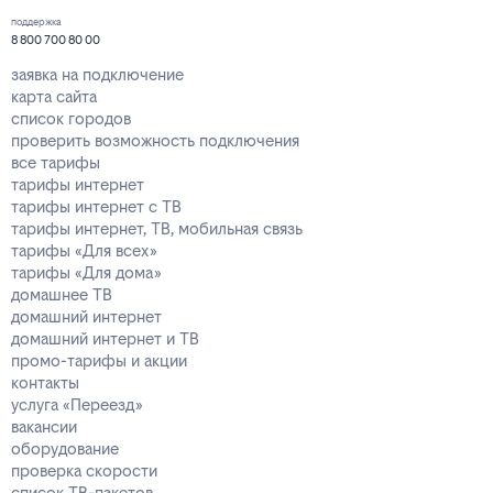
поддержка
8 800 700 80 00
заявка на подключение
карта сайта
список городов
проверить возможность подключения
все тарифы
тарифы интернет
тарифы интернет с ТВ
тарифы интернет, ТВ, мобильная связь
тарифы «Для всех»
тарифы «Для дома»
домашнее ТВ
домашний интернет
домашний интернет и ТВ
промо-тарифы и акции
контакты
услуга «Переезд»
вакансии
оборудование
проверка скорости
список ТВ-пакетов