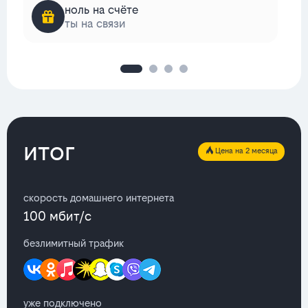
ноль на счёте
ты на связи
итог
Цена на 2 месяца
скорость домашнего интернета
100 мбит/с
безлимитный трафик
уже подключено