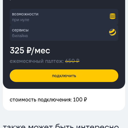
возможности
при нуле
сервисы
билайна
325 ₽/мес
ежемесячный палтеж:
650 ₽
подключить
стоимость подключения: 100 ₽
также может быть интересно