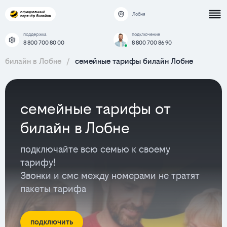
Лобня
поддержка
подключение
8 800 700 80 00
8 800 700 86 90
билайн в Лобне
/
семейные тарифы билайн Лобне
семейные тарифы от
билайн в Лобне
подключайте всю семью к своему
тарифу!
Звонки и смс между номерами не тратят
пакеты тарифа
подключить