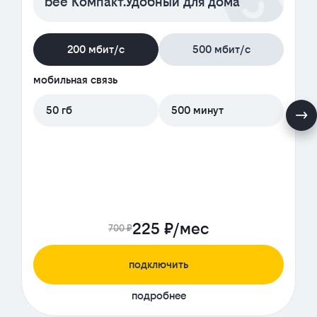
bee Компакт.Удобный для дома
200 мбит/с
500 мбит/с
мобильная связь
50 гб
500 минут
225 ₽/мес
700 ₽
подключить
подробнее