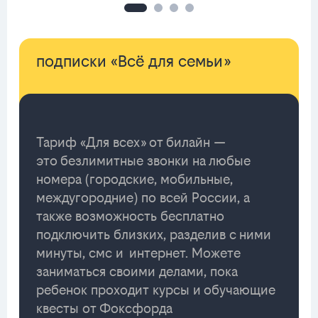
подписки «Всё для семьи»
Тариф «Для всех» от билайн —
это безлимитные звонки на любые
номера (городские, мобильные,
междугородние) по всей России, а
также возможность бесплатно
подключить близких, разделив с ними
минуты, смс и интернет. Можете
заниматься своими делами, пока
ребенок проходит курсы и обучающие
квесты от Фоксфорда