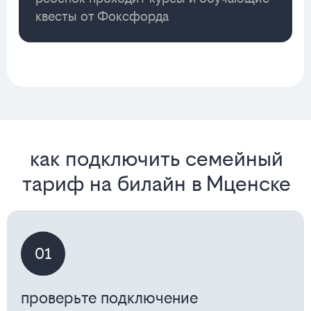
квесты от Фоксфорда
как подключить семейный
тариф на билайн в Мценске
01
проверьте подключение