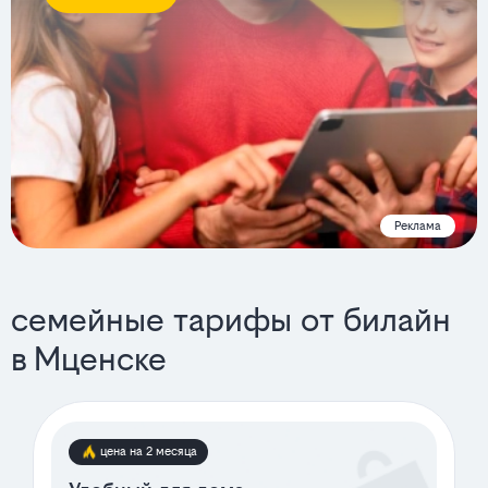
Реклама
семейные тарифы от билайн
в Мценске
цена на 2 месяца