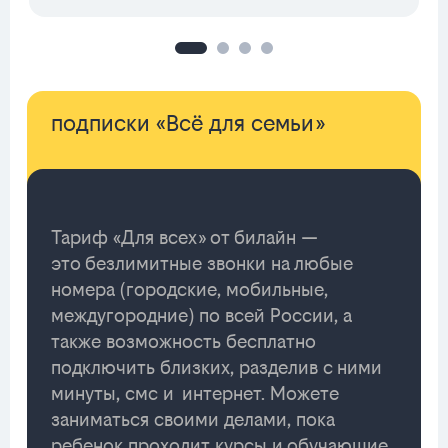
подписки «Всё для семьи»
Тариф «Для всех» от билайн —
это безлимитные звонки на любые
номера (городские, мобильные,
междугородние) по всей России, а
также возможность бесплатно
подключить близких, разделив с ними
минуты, смс и интернет. Можете
заниматься своими делами, пока
ребенок проходит курсы и обучающие