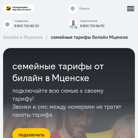
Мценск
поддержка
подключение
8 800 700 80 00
8 800 700 86 90
билайн в Мценске
/
семейные тарифы билайн Мценске
семейные тарифы от
билайн в Мценске
подключайте всю семью к своему
тарифу!
Звонки и смс между номерами не тратят
пакеты тарифа
подключить