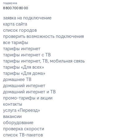
поддержка
8 800 700 80 00
заявка на подключение
карта сайта
список городов
проверить возможность подключения
все тарифы
тарифы интернет
тарифы интернет с ТВ
тарифы интернет, ТВ, мобильная связь
тарифы «Для всех»
тарифы «Для дома»
домашнее ТВ
домашний интернет
домашний интернет и ТВ
промо-тарифы и акции
контакты
услуга «Переезд»
вакансии
оборудование
проверка скорости
список ТВ-пакетов