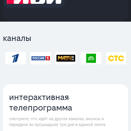
каналы
интерактивная
телепрограмма
смотрите, что идёт на других каналах, анонсы и
передачи за прошедшие три дня в единой ленте