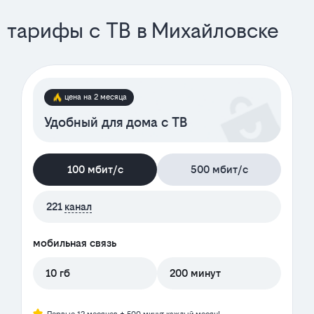
тарифы с ТВ в Михайловске
цена на 2 месяца
Удобный для дома с ТВ
100 мбит/с
500 мбит/с
221
канал
мобильная связь
10 гб
200 минут