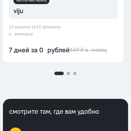
бесплатный период
viju
13 каналов 1640 фильмов
и эпизодов
7 дней за 0 рублей
449 ₽ в месяц
смотрите там, где вам удобно