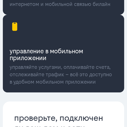
интернетом и мобильной связью билайн
управление в мобильном
приложении
управляйте услугами, оплачивайте счета,
отслеживайте трафик – всё это доступно
в удобном мобильном приложении
проверьте, подключен