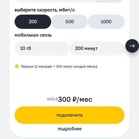
выберите скорость, мбит/с
200
500
1000
мобильная связь
10 гб
200 минут
Первые 12 месяцев + 500 минут каждый месяц!
300 ₽/мес
600 ₽
подключить
подробнее