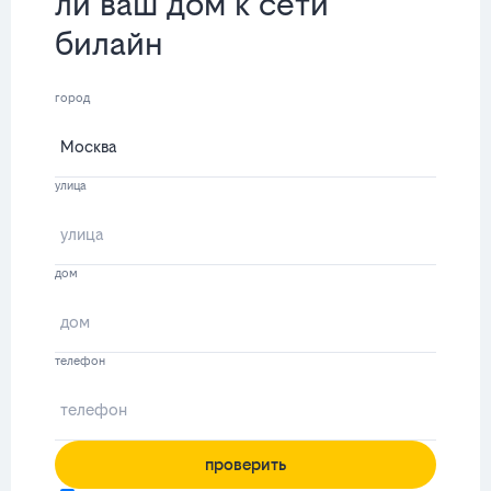
ли ваш дом к сети
билайн
город
улица
дом
телефон
проверить