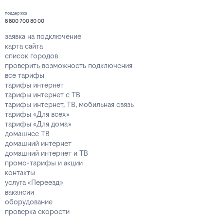
поддержка
8 800 700 80 00
заявка на подключение
карта сайта
список городов
проверить возможность подключения
все тарифы
тарифы интернет
тарифы интернет с ТВ
тарифы интернет, ТВ, мобильная связь
тарифы «Для всех»
тарифы «Для дома»
домашнее ТВ
домашний интернет
домашний интернет и ТВ
промо-тарифы и акции
контакты
услуга «Переезд»
вакансии
оборудование
проверка скорости