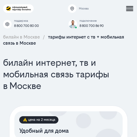
Москва
поддержка
подключение
8 800 700 80 00
8 800 700 86 90
билайн в Москве
/
тарифы интернет c тв + мобильная
связь в Москве
билайн интернет, тв и
мобильная связь тарифы
в Москве
цена на 2 месяца
Удобный для дома