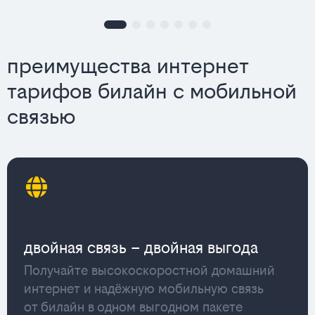
преимущества интернет
тарифов билайн с мобильной
связью
двойная связь – двойная выгода
Получайте высокоскоростной домашний
интернет и надёжную мобильную связь
от билайн в одном выгодном пакете