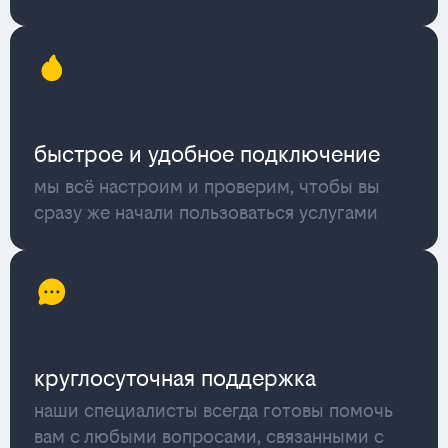
быстрое и удобное подключение
мы всё настроим и проверим, чтобы вы
сразу же начали пользоваться услугами
круглосуточная поддержка
наши специалисты всегда готовы помочь
вам с любыми вопросами, связанными с