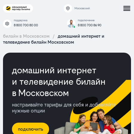
Московский
поддержка
подключение
8 800 700 80 00
8 800 700 86 90
билайн в Московском
/
домашний интернет и
телевидение билайн Московском
домашний интернет
и телевидение билайн
в Московском
настраивайте тарифы для себя и добавляйте
нужные опции
подключить