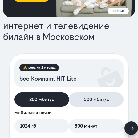
Реклама
интернет и телевидение
билайн в Московском
тарифы
цена на 2 месяца
bee Компакт. HIT Lite
200 мбит/с
500 мбит/с
мобильная связь
1024 гб
800 минут