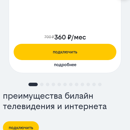
360 ₽/мес
700 ₽
подключить
подробнее
преимущества билайн
телевидения и интернета
подключить