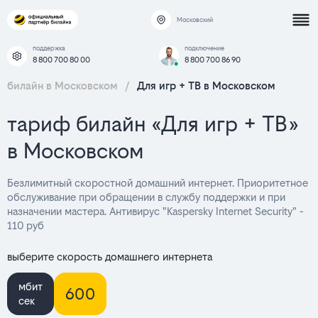
Московский
поддержка
подключение
8 800 700 80 00
8 800 700 86 90
билайн в Московском
/
Для игр + ТВ в Московском
тариф билайн «Для игр + ТВ»
в Московском
Безлимитный скоростной домашний интернет. Приоритетное
обслуживание при обращении в службу поддержки и при
назначении мастера. Антивирус "Kaspersky Internet Security" -
110 руб
выберите скорость домашнего интернета
мбит
600
сек