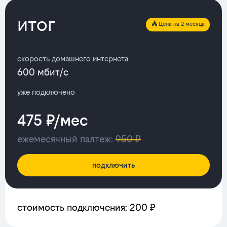
итог
Цена на 2 месяца
скорость домашнего интернета
600 мбит/с
уже подключено
475 ₽/мес
ежемесячный палтеж:
950 ₽
подключить
стоимость подключения: 200 ₽