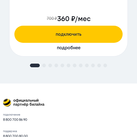
360 ₽/мес
700 ₽
подключить
подробнее
подключение
8 800 700 86 90
поддержка
8 800 700 80 00