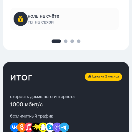
ноль на счёте
ты на связи
итог
Цена на 2 месяца
скорость домашнего интернета
1000 мбит/с
безлимитный трафик