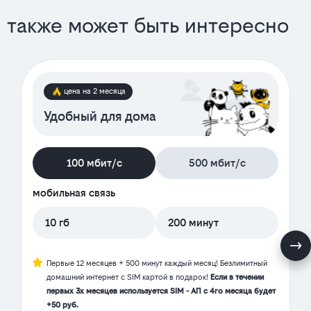
также может быть интересно
цена на 2 месяца
Удобный для дома
100 мбит/с
500 мбит/с
мобильная связь
10 гб
200 минут
Первые 12 месяцев + 500 минут каждый месяц! Безлимитный
домашний интернет с SIM картой в подарок!
Если в течении
первых 3х месяцев используется SIM - АП с 4го месяца будет
+50 руб.