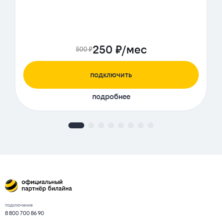
250 ₽/мес
500 ₽
подключить
подробнее
подключение
8 800 700 86 90