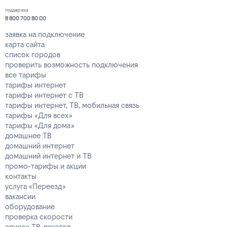
поддержка
8 800 700 80 00
заявка на подключение
карта сайта
список городов
проверить возможность подключения
все тарифы
тарифы интернет
тарифы интернет с ТВ
тарифы интернет, ТВ, мобильная связь
тарифы «Для всех»
тарифы «Для дома»
домашнее ТВ
домашний интернет
домашний интернет и ТВ
промо-тарифы и акции
контакты
услуга «Переезд»
вакансии
оборудование
проверка скорости
список ТВ-пакетов