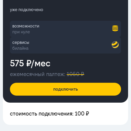
уже подключено
возможности
при нуле
сервисы
билайна
575 ₽/мес
ежемесячный палтеж:
1050 ₽
подключить
стоимость подключения: 100 ₽