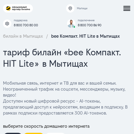
Мытищи
поддержка
подключение
8 800 700 80 00
8 800 700 86 90
билайн в Мытищах
/
bee Компакт. HIT Lite в Мытищах
тариф билайн «bee Компакт.
HIT Lite» в Мытищах
Мобильная связь, интернет и ТВ для вас и вашей семьи.
Неограниченный трафик на соцсети, мессенджеры, музыку,
видео!
Доступен новый цифровой ресурс - AI-токены,
предлагающий доступ к нейросетям, входящим в подписку. В
рамках подписки предоставляется 300 AI-токенов.
выберите скорость домашнего интернета