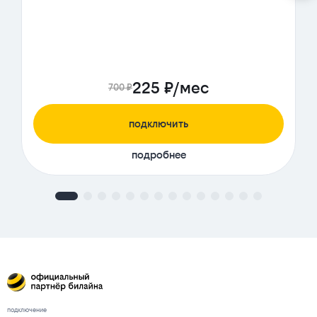
225 ₽/мес
700 ₽
подключить
подробнее
подключение