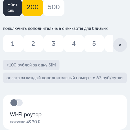
мбит
200
500
сек
подключить дополнительные сим-карты для близких
1
2
3
4
5
6
+100 рублей за одну SIM
оплата за каждый дополнительный номер - 6.67 руб/сутки.
Wi-Fi роутер
покупка 4990 ₽