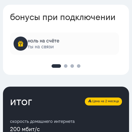
бонусы при подключении
ноль на счёте
ты на связи
итог
Цена на 2 месяца
скорость домашнего интернета
200 мбит/с