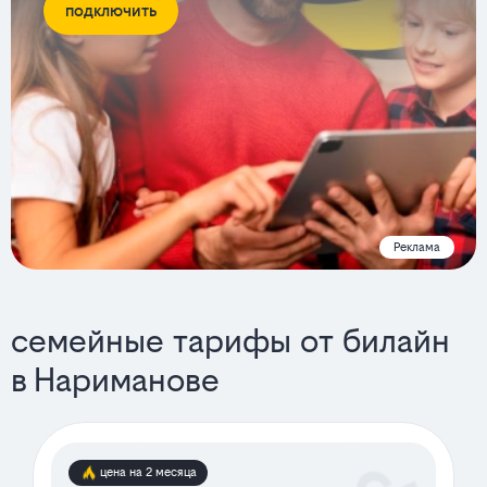
подключить
Реклама
семейные тарифы от билайн
в Нариманове
цена на 2 месяца