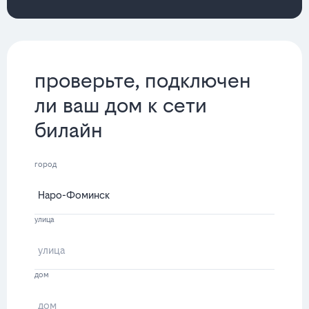
проверьте, подключен
ли ваш дом к сети
билайн
город
улица
дом