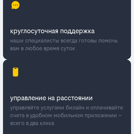
круглосуточная поддержка
наши специалисты всегда готовы помочь
вам в любое время суток
управление на расстоянии
управляйте услугами билайн и оплачивайте
счета в удобном мобильном приложении –
всего в два клика