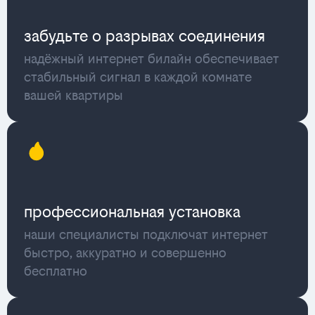
забудьте о разрывах соединения
надёжный интернет билайн обеспечивает
стабильный сигнал в каждой комнате
вашей квартиры
профессиональная установка
наши специалисты подключат интернет
быстро, аккуратно и совершенно
бесплатно