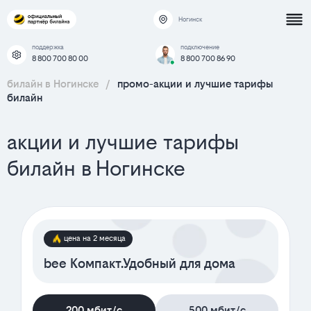
Ногинск
поддержка
подключение
8 800 700 80 00
8 800 700 86 90
билайн в Ногинске
/
промо-акции и лучшие тарифы
билайн
акции и лучшие тарифы
билайн в Ногинске
цена на 2 месяца
bee Компакт.Удобный для дома
200 мбит/с
500 мбит/с