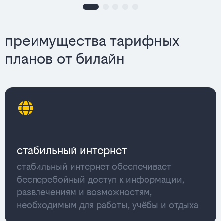
преимущества тарифных
планов от билайн
стабильный интернет
стабильный интернет обеспечивает
бесперебойный доступ к информации,
развлечениям и возможностям,
необходимым для работы, учёбы и отдыха