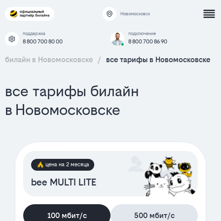
Новомосковск
поддержка
подключение
8 800 700 80 00
8 800 700 86 90
билайн в Новомосковске
/
все тарифы в Новомосковске
все тарифы билайн
в Новомосковске
цена на 2 месяца
bee MULTI LITE
100 мбит/с
500 мбит/с