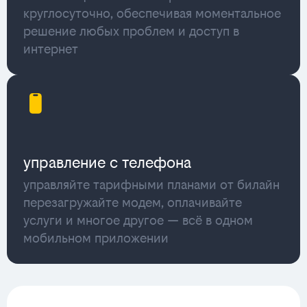
круглосуточно, обеспечивая моментальное
решение любых проблем и доступ в
интернет
управление с телефона
управляйте тарифными планами от билайн
перезагружайте модем, оплачивайте
услуги и многое другое — всё в одном
мобильном приложении