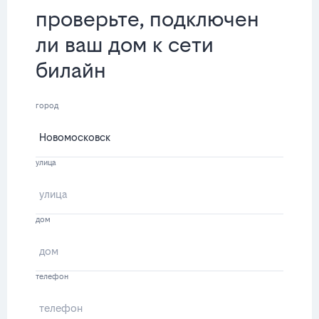
проверьте, подключен
ли ваш дом к сети
билайн
город
улица
дом
телефон