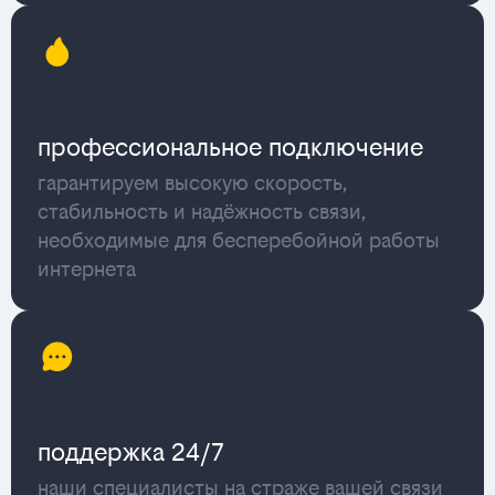
профессиональное подключение
гарантируем высокую скорость,
стабильность и надёжность связи,
необходимые для бесперебойной работы
интернета
поддержка 24/7
наши специалисты на страже вашей связи