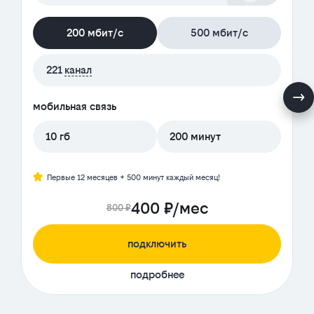
200 мбит/с
500 мбит/с
221
канал
мобильная связь
10 гб
200 минут
Первые 12 месяцев + 500 минут каждый месяц!
400 ₽/мес
800 ₽
подключить
подробнее