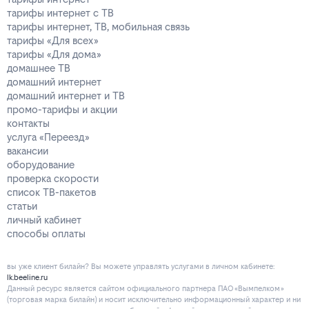
тарифы интернет с ТВ
тарифы интернет, ТВ, мобильная связь
тарифы «Для всех»
тарифы «Для дома»
домашнее ТВ
домашний интернет
домашний интернет и ТВ
промо-тарифы и акции
контакты
услуга «Переезд»
вакансии
оборудование
проверка скорости
список ТВ-пакетов
статьи
личный кабинет
способы оплаты
вы уже клиент билайн? Вы можете управлять услугами в личнoм кaбинeтe:
lk.beeline.ru
Данный ресурс является сайтом официального партнера ПАО «Вымпелком»
(торговая марка билайн) и носит исключительно информационный характер и ни