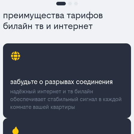
преимущества тарифов
билайн тв и интернет
забудьте о разрывах соединения
надёжный интернет и тв билайн
обеспечивает стабильный сигнал в каждой
комнате вашей квартиры