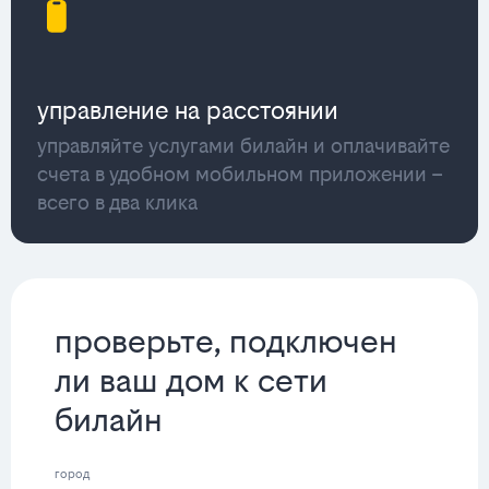
управление на расстоянии
управляйте услугами билайн и оплачивайте
счета в удобном мобильном приложении –
всего в два клика
проверьте, подключен
ли ваш дом к сети
билайн
город