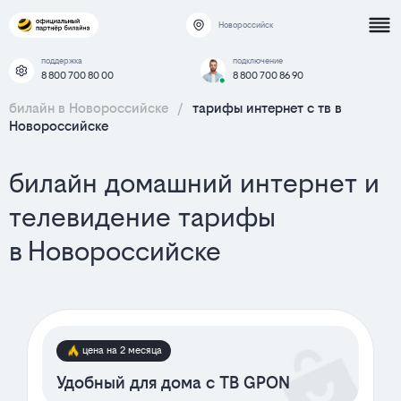
Новороссийск
поддержка
подключение
8 800 700 80 00
8 800 700 86 90
билайн в Новороссийске
/
тарифы интернет c тв в
Новороссийске
билайн домашний интернет и
телевидение тарифы
в Новороссийске
цена на 2 месяца
Удобный для дома с ТВ GPON