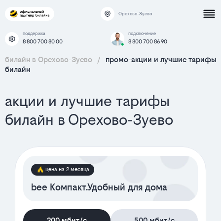
Орехово-Зуево
поддержка
подключение
8 800 700 80 00
8 800 700 86 90
билайн в Орехово-Зуево
/
промо-акции и лучшие тарифы
билайн
акции и лучшие тарифы
билайн в Орехово-Зуево
цена на 2 месяца
bee Компакт.Удобный для дома
200 мбит/с
500 мбит/с