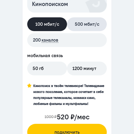
Кинопоиском
100 мбит/с
500 мбит/с
200
каналов
мобильная связь
50 гб
1200 минут
Кинопоиск в твоём телевизоре! Телевидение
нового поколения, которое сочетает в себе
популярные телеканалы, новинки кино,
любимые фильмы и мультфильмы!
520 ₽/мес
1000 ₽
подключить