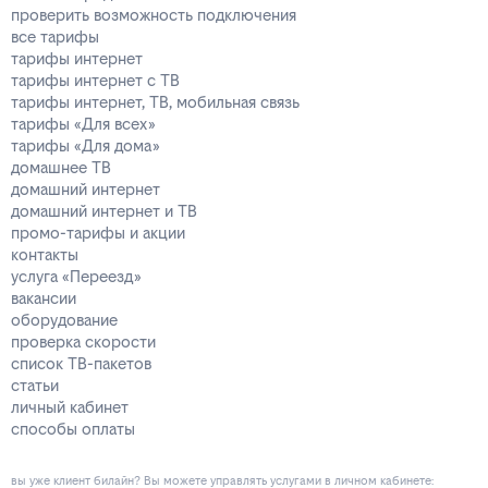
проверить возможность подключения
все тарифы
тарифы интернет
тарифы интернет с ТВ
тарифы интернет, ТВ, мобильная связь
тарифы «Для всех»
тарифы «Для дома»
домашнее ТВ
домашний интернет
домашний интернет и ТВ
промо-тарифы и акции
контакты
услуга «Переезд»
вакансии
оборудование
проверка скорости
список ТВ-пакетов
статьи
личный кабинет
способы оплаты
вы уже клиент билайн? Вы можете управлять услугами в личнoм кaбинeтe: