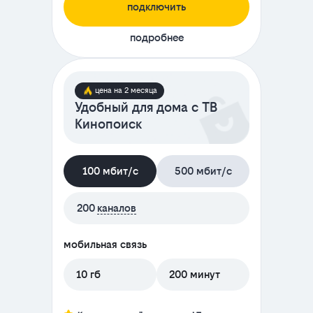
подключить
подробнее
цена на 2 месяца
Удобный для дома с ТВ
Кинопоиск
100 мбит/с
500 мбит/с
200
каналов
мобильная связь
10 гб
200 минут