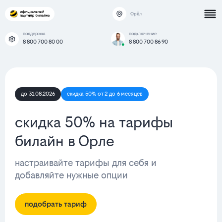
Орёл
поддержка
подключение
8 800 700 80 00
8 800 700 86 90
до 31.08.2026
скидка 50% от 2 до 6 месяцев
скидка 50% на тарифы
билайн в Орле
настраивайте тарифы для себя и
добавляйте нужные опции
подобрать тариф