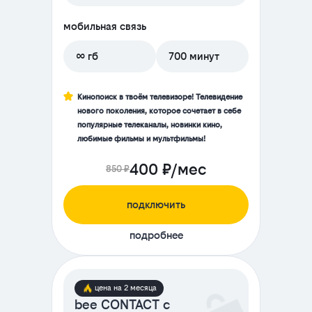
мобильная связь
∞ гб
700 минут
Кинопоиск в твоём телевизоре! Телевидение
нового поколения, которое сочетает в себе
популярные телеканалы, новинки кино,
любимые фильмы и мультфильмы!
400 ₽/мес
850 ₽
подключить
подробнее
цена на 2 месяца
bee CONTACT с