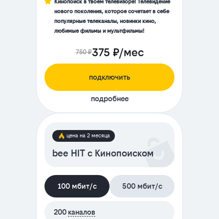
Кинопоиск в твоём телевизоре! Телевидение
нового поколения, которое сочетает в себе
популярные телеканалы, новинки кино,
любимые фильмы и мультфильмы!
375 ₽/мес
750 ₽
подключить
подробнее
цена на 2 месяца
bee HIT с Кинопоиском
100 мбит/с
500 мбит/с
200
каналов