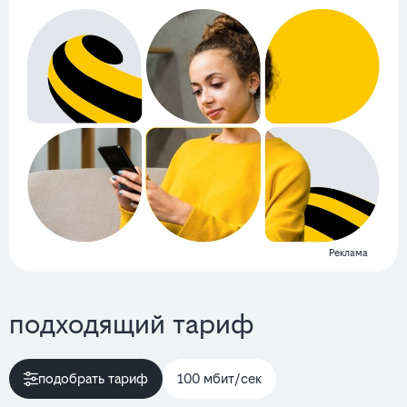
Реклама
подходящий тариф
подобрать тариф
100 мбит/сек