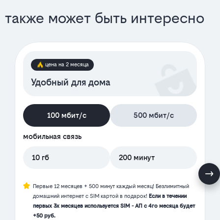
также может быть интересно
цена на 2 месяца
Удобный для дома
100 мбит/с
500 мбит/с
мобильная связь
10 гб
200 минут
Первые 12 месяцев + 500 минут каждый месяц! Безлимитный
домашний интернет с SIM картой в подарок!
Если в течении
первых 3х месяцев используется SIM - АП с 4го месяца будет
+50 руб.