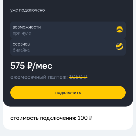
уже подключено
возможности
при нуле
сервисы
билайна
575 ₽/мес
ежемесячный палтеж:
1050 ₽
подключить
стоимость подключения: 100 ₽