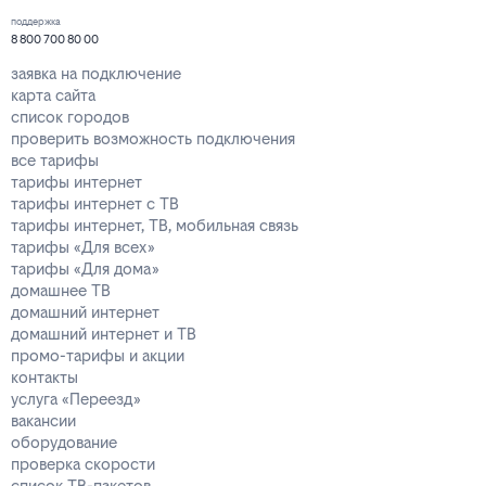
поддержка
8 800 700 80 00
заявка на подключение
карта сайта
список городов
проверить возможность подключения
все тарифы
тарифы интернет
тарифы интернет с ТВ
тарифы интернет, ТВ, мобильная связь
тарифы «Для всех»
тарифы «Для дома»
домашнее ТВ
домашний интернет
домашний интернет и ТВ
промо-тарифы и акции
контакты
услуга «Переезд»
вакансии
оборудование
проверка скорости
список ТВ-пакетов