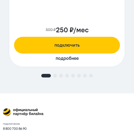
250 ₽/мес
500 ₽
подключить
подробнее
подключение
8 800 700 86 90