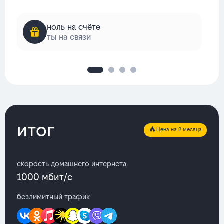
ноль на счёте
ты на связи
итог
Цена на 2 месяца
скорость домашнего интернета
1000 мбит/с
безлимитный трафик