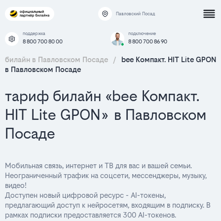
Павловский Посад
поддержка
подключение
8 800 700 80 00
8 800 700 86 90
билайн в Павловском Посаде
/
bee Компакт. HIT Lite GPON
в Павловском Посаде
тариф билайн «bee Компакт.
HIT Lite GPON» в Павловском
Посаде
Мобильная связь, интернет и ТВ для вас и вашей семьи.
Неограниченный трафик на соцсети, мессенджеры, музыку,
видео!
Доступен новый цифровой ресурс - AI-токены,
предлагающий доступ к нейросетям, входящим в подписку. В
рамках подписки предоставляется 300 AI-токенов.