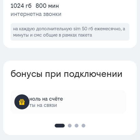
1024 гб
800 мин
интернет
на звонки
на каждую дополнительную sim 50 гб ежемесячно, а
минуты и смс общие в рамках пакета
бонусы при подключении
ноль на счёте
ты на связи