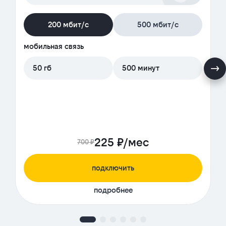
200 мбит/с
500 мбит/с
мобильная связь
50 гб
500 минут
225 ₽/мес
700 ₽
подключить
подробнее