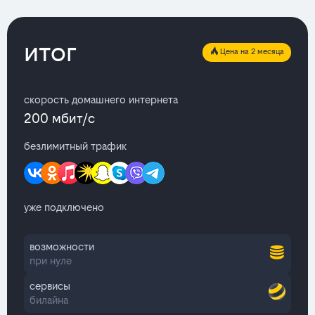
итог
Цена на 2 месяца
скорость домашнего интернета
200 мбит/с
безлимитный трафик
уже подключено
возможности
при нуле
сервисы
билайна