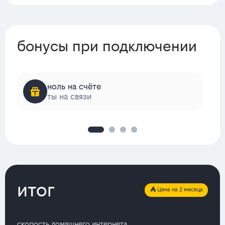
бонусы при подключении
ноль на счёте
ты на связи
итог
Цена на 2 месяца
скорость домашнего интернета