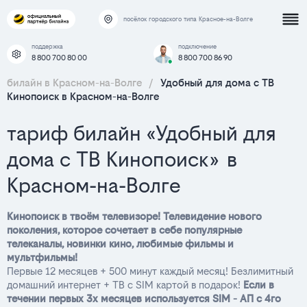
посёлок городского типа Красное-на-Волге
поддержка
подключение
8 800 700 80 00
8 800 700 86 90
билайн в Красном-на-Волге
/
Удобный для дома с ТВ
Кинопоиск в Красном-на-Волге
тариф билайн «Удобный для
дома с ТВ Кинопоиск» в
Красном-на-Волге
Кинопоиск в твоём телевизоре! Телевидение нового
поколения, которое сочетает в себе популярные
телеканалы, новинки кино, любимые фильмы и
мультфильмы!
Первые 12 месяцев + 500 минут каждый месяц! Безлимитный
домашний интернет + ТВ с SIM картой в подарок!
Если в
течении первых 3х месяцев используется SIM - АП с 4го