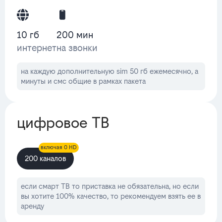
10 гб
200 мин
интернет
на звонки
на каждую дополнительную sim 50 гб ежемесячно, а
минуты и смс общие в рамках пакета
цифровое ТВ
включая 0 HD
200 каналов
если смарт ТВ то приставка не обязательна, но если
вы хотите 100% качество, то рекомендуем взять ее в
аренду