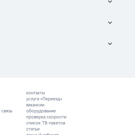
контакты
услуга «Переезд»
вакансии
 связь
оборудование
проверка скорости
список ТВ-пакетов
статьи
личный кабинет