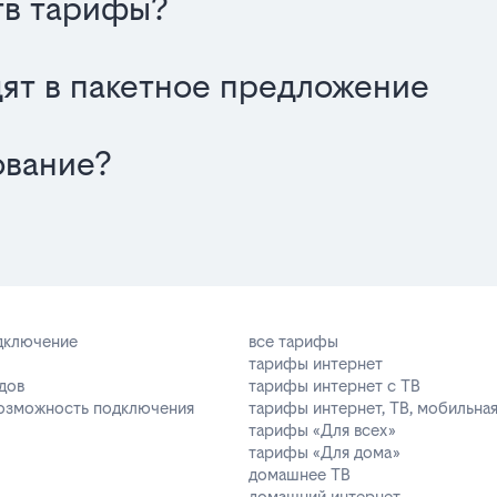
тв тарифы?
одят в пакетное предложение
ование?
одключение
все тарифы
тарифы интернет
дов
тарифы интернет с ТВ
возможность подключения
тарифы интернет, ТВ, мобильная
тарифы «Для всех»
тарифы «Для дома»
домашнее ТВ
домашний интернет