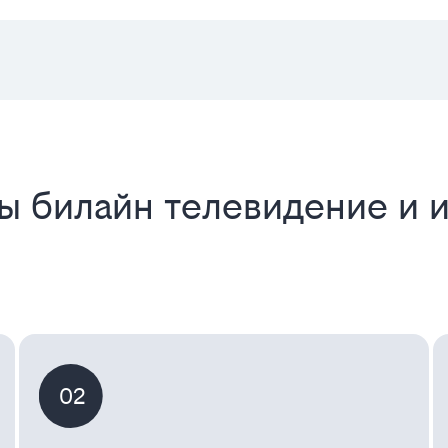
ы билайн телевидение и 
02