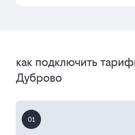
как подключить тариф
Дуброво
01