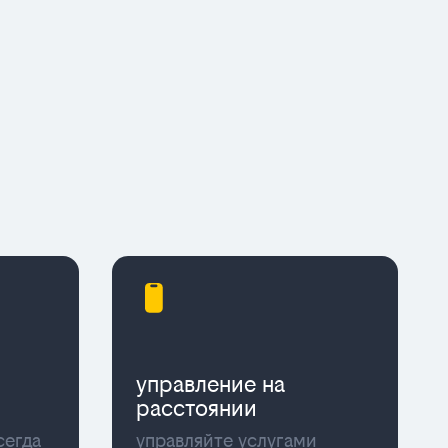
управление на
расстоянии
сегда
управляйте услугами