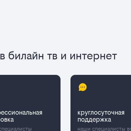
 билайн тв и интернет
ессиональная
круглосуточная
новка
поддержка
специалисты
наши специалисты в