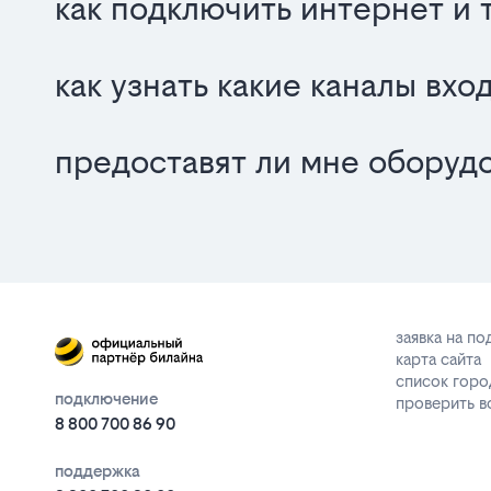
как подключить интернет и 
как узнать какие каналы вх
предоставят ли мне оборуд
заявка на п
карта сайта
список горо
подключение
проверить 
8 800 700 86 90
поддержка