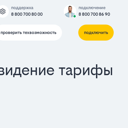
поддержка
подключение
8 800 700 80 00
8 800 700 86 90
проверить техвозможность
подключить
евидение тарифы