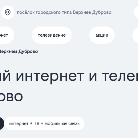
посёлок городского типа Верхнее Дуброво
рнет
телевидение
акции
 Верхнем Дуброво
й интернет и тел
ово
интернет + ТВ + мобильная связь