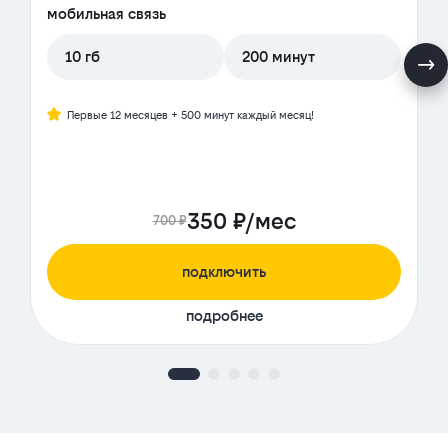
мобильная связь
10 гб
200 минут
Первые 12 месяцев + 500 минут каждый месяц!
350 ₽/мес
700 ₽
подключить
подробнее