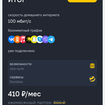
скорость домашнего интернета
100 мбит/с
безлимитный трафик
уже подключено
возможности
при нуле
сервисы
билайна
410 ₽/мес
ежемесячный палтеж:
800 ₽