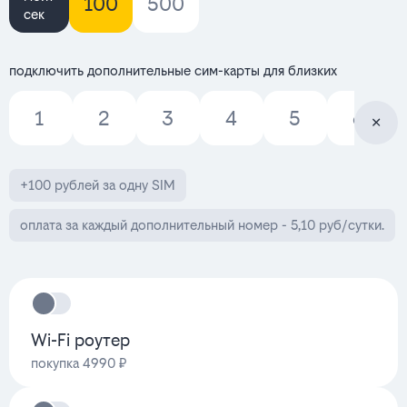
100
500
сек
подключить дополнительные сим-карты для близких
1
2
3
4
5
6
+100 рублей за одну SIM
оплата за каждый дополнительный номер - 5,10 руб/сутки.
Wi-Fi роутер
покупка 4990 ₽