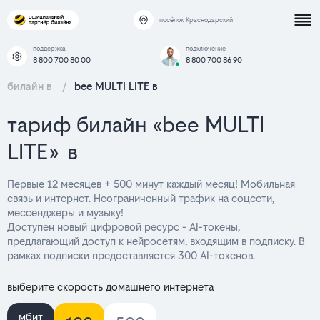
посёлок Краснодарский
поддержка
подключение
8 800 700 80 00
8 800 700 86 90
билайн в
/
bee MULTI LITE в
тариф билайн «bee MULTI
LITE» в
Первые 12 месяцев + 500 минут каждый месяц! Мобильная
связь и интернет. Неограниченный трафик на соцсети,
мессенджеры и музыку!
Доступен новый цифровой ресурс - AI-токены,
предлагающий доступ к нейросетям, входящим в подписку. В
рамках подписки предоставляется 300 AI-токенов.
выберите скорость домашнего интернета
мбит