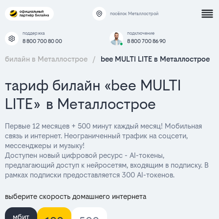
посёлок Металлострой
поддержка
подключение
8 800 700 80 00
8 800 700 86 90
билайн в Металлострое
/
bee MULTI LITE в Металлострое
тариф билайн «bee MULTI
LITE» в Металлострое
Первые 12 месяцев + 500 минут каждый месяц! Мобильная
связь и интернет. Неограниченный трафик на соцсети,
мессенджеры и музыку!
Доступен новый цифровой ресурс - AI-токены,
предлагающий доступ к нейросетям, входящим в подписку. В
рамках подписки предоставляется 300 AI-токенов.
выберите скорость домашнего интернета
мбит