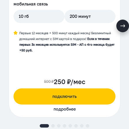
мобильная связь
10 гб
200 минут
Первые 12 месяцев + 500 минут каждый месяц! Безлимитный
домашний интернет с SIM картой в подарок!
Если в течении
первых 3х месяцев используется SIM - АП с 4го месяца будет
+50 руб.
250 ₽/мес
500 ₽
подключить
подробнее