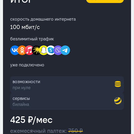
скорость домашнего интернета
100 мбит/с
безлимитный трафик
уже подключено
возможности
при нуле
сервисы
билайна
425 ₽/мес
ежемесячный палтеж:
750 ₽