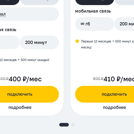
мобильная связь
нал
∞ гб
200 м
я связь
Первые 12 месяцев + 500 минут 
200 минут
месяц!
12 месяцев + 500 минут каждый
400 ₽/мес
410 ₽/ме
800 ₽
800 ₽
подключить
подключить
подробнее
подробнее