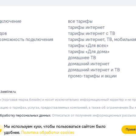
одключение
все тарифы
тарифы интернет
дов
тарифы интернет с ТВ
возможность подключения
тарифы интернет, ТВ, мобильная
тарифы «Для всех»
тарифы «Для дома»
домашнее ТВ
домашний интернет
домашний интернет и ТВ
промо-тарифы и акции
k.beeline.ru
(торговая марка билайн) и носит исключительно информационный характер и ни пр
ию о тарифах, услугах, предоставляемых компанией, а также об ограничениях Вы м
обработку персональных данных
. Отписаться от получения информационных рассыло
Мы используем куки, чтобы пользоваться сайтом было
Приня
удобнее.
Политика обработки cookies