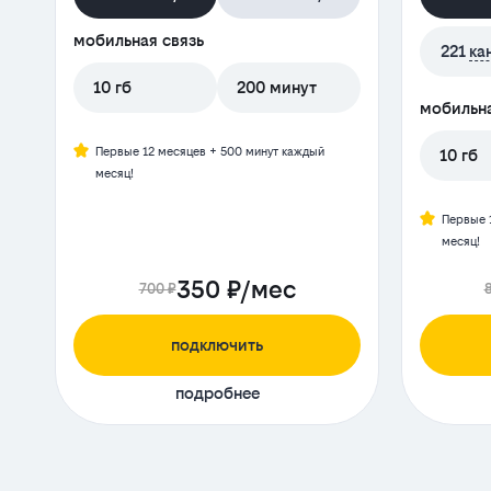
мобильная связь
221
ка
10 гб
200 минут
мобильна
Первые 12 месяцев + 500 минут каждый
10 гб
месяц!
Первые 
месяц!
350 ₽/мес
700 ₽
подключить
подробнее