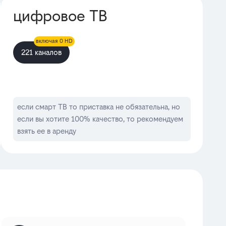
цифровое ТВ
включая 0 HD
221 каналов
если смарт ТВ то приставка не обязательна, но
если вы хотите 100% качество, то рекомендуем
взять ее в аренду