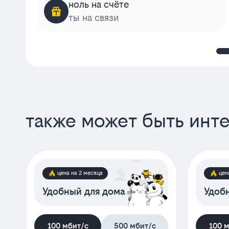
ноль на счёте
ты на связи
также может быть инт
цена на 2 месяца
цен
Удобный для дома
Удобн
100 мбит/с
500 мбит/с
100 