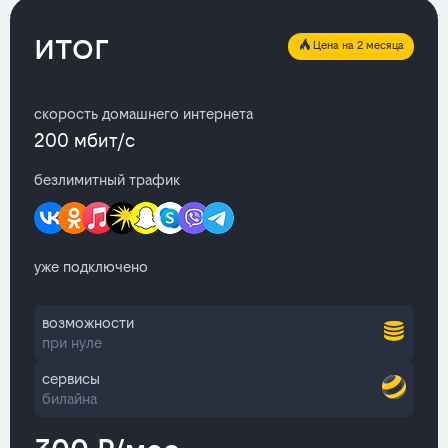
итог
Цена на 2 месяца
скорость домашнего интернета
200 мбит/с
безлимитный трафик
уже подключено
возможности
при нуле
сервисы
билайна