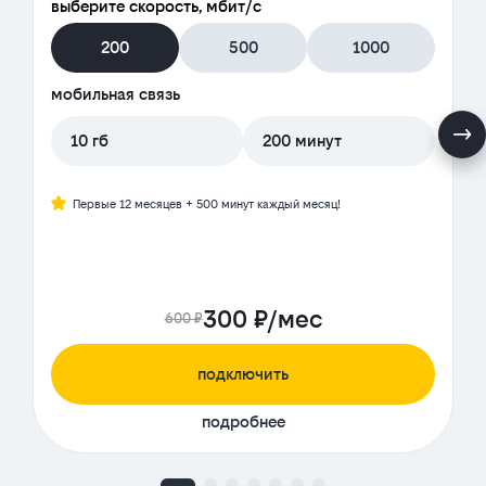
выберите скорость, мбит/с
200
500
1000
мобильная связь
10 гб
200 минут
Первые 12 месяцев + 500 минут каждый месяц!
300 ₽/мес
600 ₽
подключить
подробнее