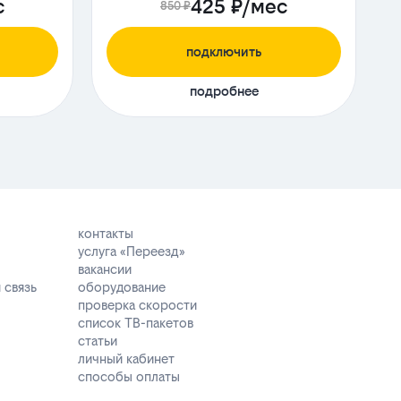
с
425 ₽/мес
850 ₽
подключить
подробнее
контакты
услуга «Переезд»
вакансии
 связь
оборудование
проверка скорости
список ТВ-пакетов
статьи
личный кабинет
способы оплаты