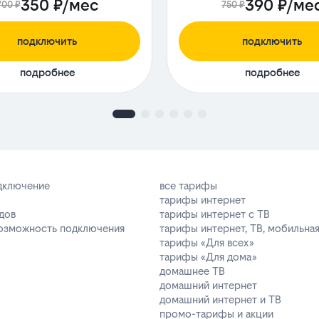
350 ₽/мес
390 ₽/ме
700 ₽
750 ₽
подключить
подключить
подробнее
подробнее
одключение
все тарифы
тарифы интернет
дов
тарифы интернет с ТВ
возможность подключения
тарифы интернет, ТВ, мобильная
тарифы «Для всех»
тарифы «Для дома»
домашнее ТВ
домашний интернет
домашний интернет и ТВ
промо-тарифы и акции