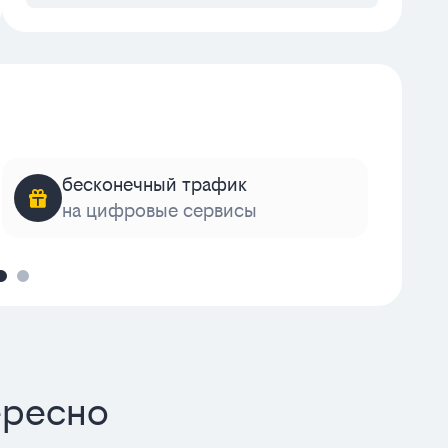
бесконечный трафик
на цифровые сервисы
к
ересно