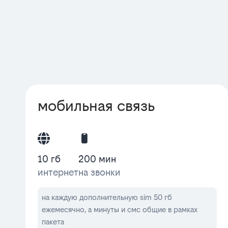
мобильная связь
10 гб
200 мин
интернет
на звонки
на каждую дополнительную sim 50 гб
ежемесячно, а минуты и смс общие в рамках
пакета