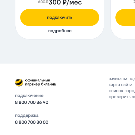
300 ₽/мес
600 ₽
подключить
подробнее
заявка на п
карта сайта
список горо
подключение
проверить 
8 800 700 86 90
поддержка
8 800 700 80 00