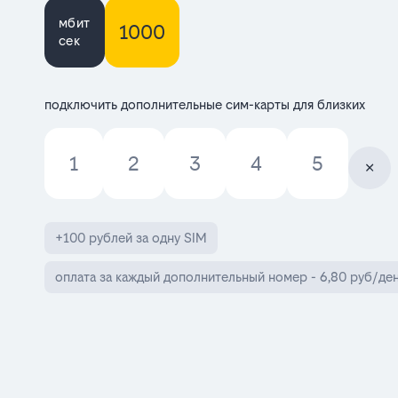
мбит
1000
сек
подключить дополнительные сим-карты для близких
1
2
3
4
5
+100 рублей за одну SIM
оплата за каждый дополнительный номер - 6,80 руб/ден