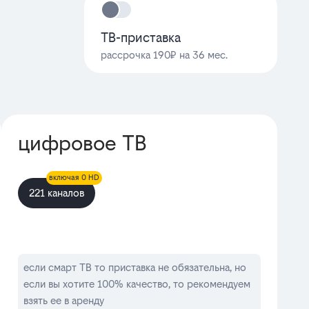
ТВ-приставка
рассрочка 190₽ на 36 мес.
цифровое ТВ
включая 0 HD
221 каналов
если смарт ТВ то приставка не обязательна, но
если вы хотите 100% качество, то рекомендуем
взять ее в аренду