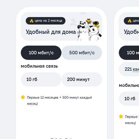
цена на 2 месяца
цен
Удобный для дома
Удобн
100 мбит/с
500 мбит/с
100 
мобильная связь
221
ка
10 гб
200 минут
мобильна
Первые 12 месяцев + 500 минут каждый
10 гб
месяц!
Первые 
месяц!