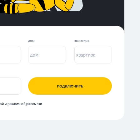
дом
квартира
подключить
й и рекламной рассылки