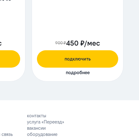
с
450 ₽/мес
900 ₽
подключить
подробнее
контакты
услуга «Переезд»
вакансии
 связь
оборудование