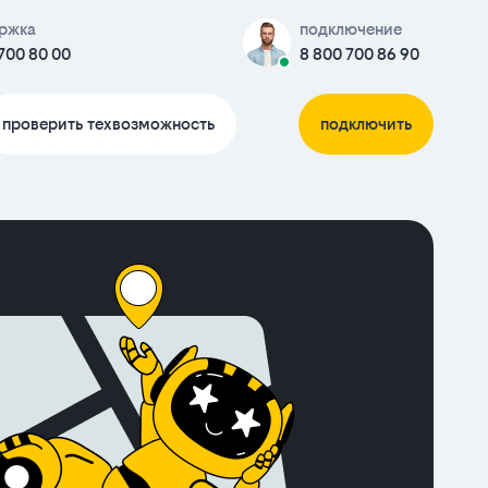
ржка
подключение
700 80 00
8 800 700 86 90
проверить техвозможность
подключить