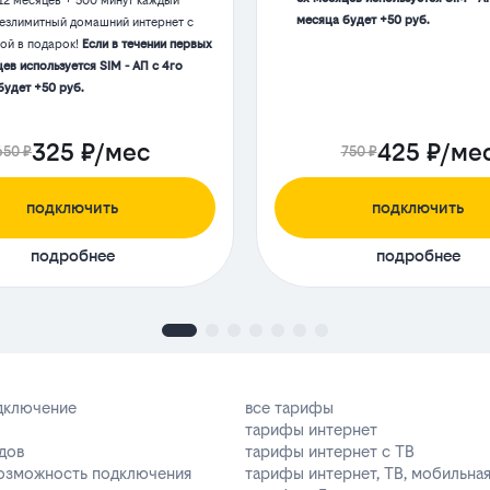
12 месяцев + 500 минут каждый
месяца будет +50 руб.
Безлимитный домашний интернет с
той в подарок!
Если в течении первых
ев используется SIM - АП с 4го
будет +50 руб.
325 ₽/мес
425 ₽/ме
650 ₽
750 ₽
подключить
подключить
подробнее
подробнее
одключение
все тарифы
тарифы интернет
дов
тарифы интернет с ТВ
возможность подключения
тарифы интернет, ТВ, мобильная