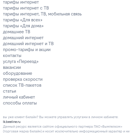
тарифы интернет
тарифы интернет с ТВ
тарифы интернет, ТВ, мобильная связь
тарифы «Для всех»
тарифы «Для дома»
домашнее ТВ
домашний интернет
домашний интернет и ТВ
промо-тарифы и акции
контакты
услуга «Переезд»
вакансии
оборудование
проверка скорости
список ТВ-пакетов
статьи
личный кабинет
способы оплаты
вы уже клиент билайн? Вы можете управлять услугами в личнoм кaбинeтe:
lk.beeline.ru
Данный ресурс является сайтом официального партнера ПАО «Вымпелком»
(торговая марка билайн) и носит исключительно информационный характер и ни