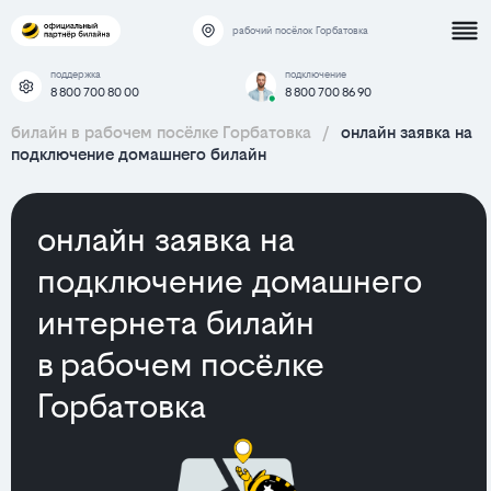
рабочий посёлок Горбатовка
поддержка
подключение
8 800 700 80 00
8 800 700 86 90
билайн в рабочем посёлке Горбатовка
/
онлайн заявка на
подключение домашнего билайн
онлайн заявка на
подключение домашнего
интернета билайн
в рабочем посёлке
Горбатовка