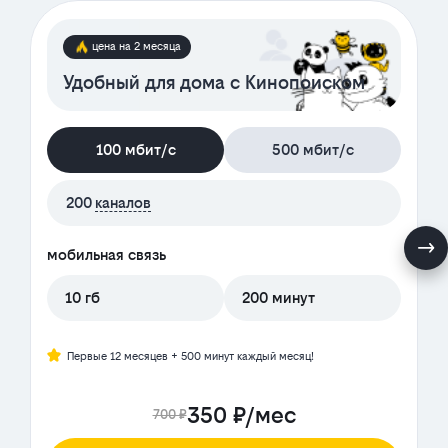
цена на 2 месяца
Удобный для дома с Кинопоиском
100 мбит/с
500 мбит/с
200
каналов
мобильная связь
10 гб
200 минут
Первые 12 месяцев + 500 минут каждый месяц!
350 ₽/мес
700 ₽